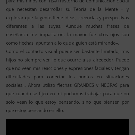
para mis niños con TEA/Trastorno de Comunicación Social
que necesitan desarrollar su Teoría de la Mente – y
explorar que la gente tiene ideas, creencias y perspectivas
diferentes a las suyas. Aunque muchas frases de
enseñanza me impactaron, la mayor fue «Los ojos son
como flechas, apuntan a lo que alguien está mirando».
Como el contacto visual puede ser bastante limitado, mis
hijos no siempre ven lo que ocurre a su alrededor. Puede
que no vean mis reacciones y expresiones faciales y tengan
dificultades para conectar los puntos en situaciones
sociales… Ahora utilizo flechas GRANDES y NEGRAS para
que cuando se fijen en mí podamos trabajar para que no
solo vean lo que estoy pensando, sino que piensen por
qué estoy pensando en ello.