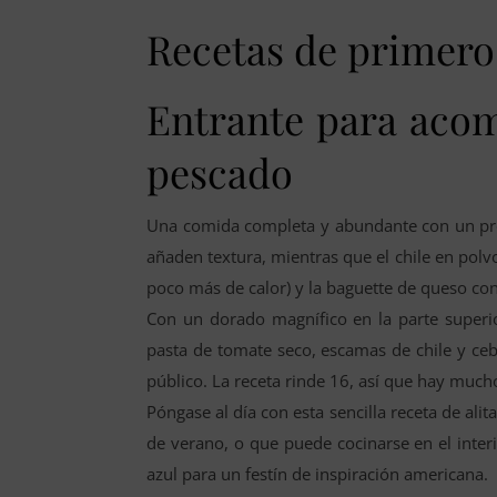
Recetas de primeros
Entrante para acom
pescado
Una comida completa y abundante con un presu
añaden textura, mientras que el chile en polv
poco más de calor) y la baguette de queso con
Con un dorado magnífico en la parte superi
pasta de tomate seco, escamas de chile y ceb
público. La receta rinde 16, así que hay much
Póngase al día con esta sencilla receta de ali
de verano, o que puede cocinarse en el interi
azul para un festín de inspiración americana.