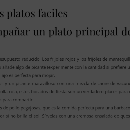
 platos faciles
pañar un plato principal d
puesto reducido. Los frijoles rojos y los frijoles de mantequil
o añade algo de picante (experimente con la cantidad si prefiere 
 ajo es perfecta para mojar.
or y un picante maravilloso con una mezcla de carne de vacun
olla roja, estos bocados de fiesta son un verdadero placer para 
o para compartir.
tas de pollo pegajosas, que es la comida perfecta para una barbac
or si no brilla el sol. Sírvelas con una cremosa ensalada de que