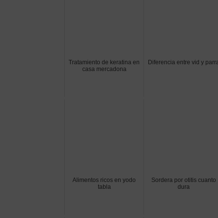
Tratamiento de keratina en
Diferencia entre vid y parr
casa mercadona
Alimentos ricos en yodo
Sordera por otitis cuanto
tabla
dura