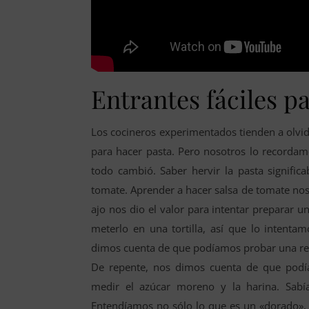
Entrantes fáciles pa
Los cocineros experimentados tienden a olvi
para hacer pasta. Pero nosotros lo recorda
todo cambió. Saber hervir la pasta signifi
tomate. Aprender a hacer salsa de tomate nos
ajo nos dio el valor para intentar preparar 
meterlo en una tortilla, así que lo intent
dimos cuenta de que podíamos probar una rece
De repente, nos dimos cuenta de que podí
medir el azúcar moreno y la harina. Sabí
Entendíamos no sólo lo que es un «dorado», 