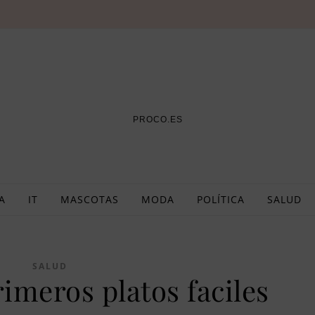
PROCO.ES
A
IT
MASCOTAS
MODA
POLÍTICA
SALUD
SALUD
imeros platos faciles