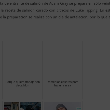
eta de entrante de salmón de Adam Gray se prepara en sólo vein
 la receta de salmón curado con cítricos de Luke Tipping. En es
 la preparación se realiza con un día de antelación, por lo que 
Porque quiero trabajar en
Remedios caseros para
decathlon
bajar la urea