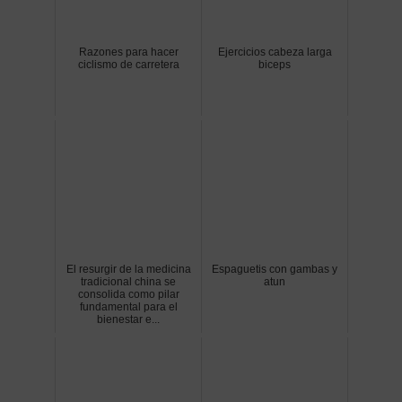
Razones para hacer
Ejercicios cabeza larga
ciclismo de carretera
biceps
El resurgir de la medicina
Espaguetis con gambas y
tradicional china se
atun
consolida como pilar
fundamental para el
bienestar e...