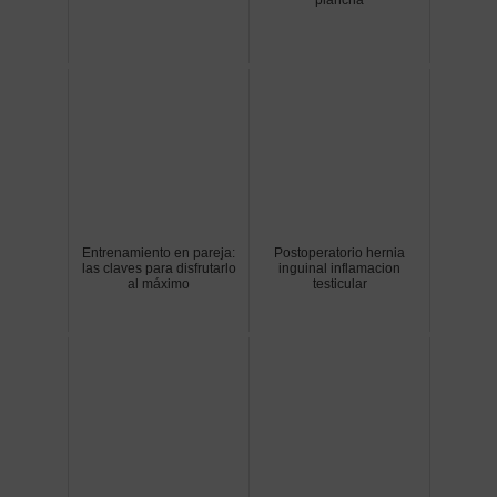
plancha
Entrenamiento en pareja:
Postoperatorio hernia
las claves para disfrutarlo
inguinal inflamacion
al máximo
testicular