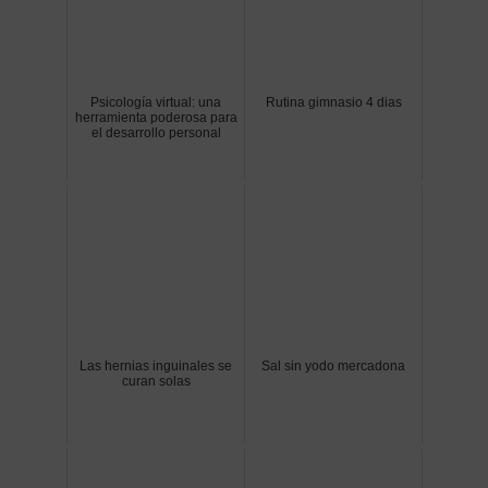
Psicología virtual: una
Rutina gimnasio 4 dias
herramienta poderosa para
el desarrollo personal
Las hernias inguinales se
Sal sin yodo mercadona
curan solas