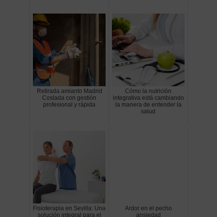
Retirada amianto Madrid
Cómo la nutrición
Coslada con gestión
integrativa está cambiando
profesional y rápida
la manera de entender la
salud
Fisioterapia en Sevilla: Una
Ardor en el pecho
solución integral para el
ansiedad