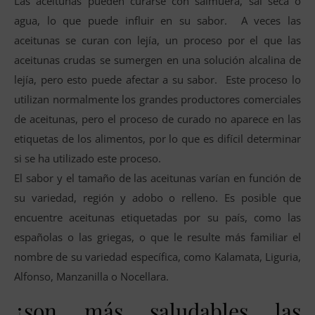
Las aceitunas pueden curarse con salmuera, sal seca o
agua, lo que puede influir en su sabor. A veces las
aceitunas se curan con lejía, un proceso por el que las
aceitunas crudas se sumergen en una solución alcalina de
lejía, pero esto puede afectar a su sabor. Este proceso lo
utilizan normalmente los grandes productores comerciales
de aceitunas, pero el proceso de curado no aparece en las
etiquetas de los alimentos, por lo que es difícil determinar
si se ha utilizado este proceso.
El sabor y el tamaño de las aceitunas varían en función de
su variedad, región y adobo o relleno. Es posible que
encuentre aceitunas etiquetadas por su país, como las
españolas o las griegas, o que le resulte más familiar el
nombre de su variedad específica, como Kalamata, Liguria,
Alfonso, Manzanilla o Nocellara.
¿son más saludables las