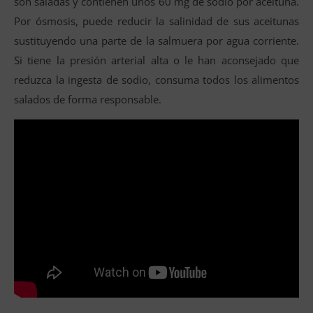
son saladas y contienen unos 60 mg de sodio por aceituna.
Por ósmosis, puede reducir la salinidad de sus aceitunas
sustituyendo una parte de la salmuera por agua corriente.
Si tiene la presión arterial alta o le han aconsejado que
reduzca la ingesta de sodio, consuma todos los alimentos
salados de forma responsable.