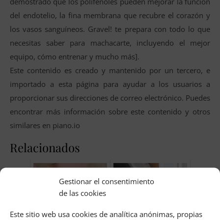
demostrado que los polifenoles pueden mejorar la función
del endotelio, la fina membrana que recubre el corazón y
los vasos sanguíneos. Gravel! te prepara con todo lo que
necesitas saber para machacarte, incluyendo el mejor
equipo, cómo entrenar y mucho más].
Este contenido es creado y mantenido por un tercero, e
importado a esta página para ayudar a los usuarios a
proporcionar sus direcciones de correo electrónico. Puedes
encontrar más información sobre este contenido y otros
similares en piano.io
Relacionados
Gestionar el consentimiento
de las cookies
Este sitio web usa cookies de analítica anónimas, propias