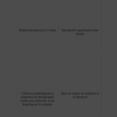
Rutina frecuencia 2 5 dias
Sensacion quemazon piel
brazo
Clínicas podológicas y
Que es mejor el cuidacol o
expertos en fisioterapia
el danacol
como una solución a los
traumas en la pisada