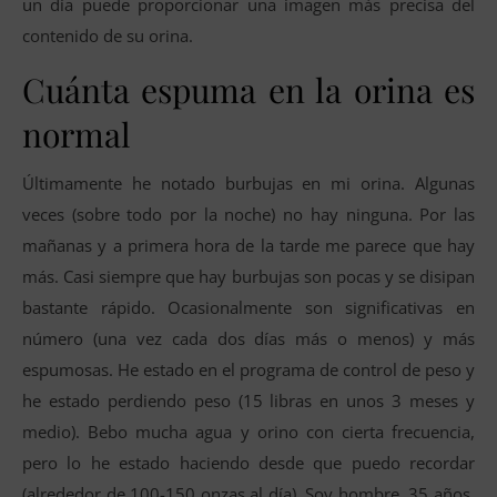
un día puede proporcionar una imagen más precisa del
contenido de su orina.
Cuánta espuma en la orina es
normal
Últimamente he notado burbujas en mi orina. Algunas
veces (sobre todo por la noche) no hay ninguna. Por las
mañanas y a primera hora de la tarde me parece que hay
más. Casi siempre que hay burbujas son pocas y se disipan
bastante rápido. Ocasionalmente son significativas en
número (una vez cada dos días más o menos) y más
espumosas. He estado en el programa de control de peso y
he estado perdiendo peso (15 libras en unos 3 meses y
medio). Bebo mucha agua y orino con cierta frecuencia,
pero lo he estado haciendo desde que puedo recordar
(alrededor de 100-150 onzas al día). Soy hombre, 35 años,