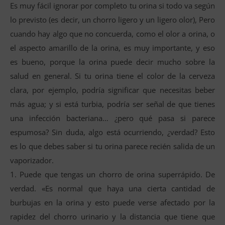
Es muy fácil ignorar por completo tu orina si todo va según
lo previsto (es decir, un chorro ligero y un ligero olor), Pero
cuando hay algo que no concuerda, como el olor a orina, o
el aspecto amarillo de la orina, es muy importante, y eso
es bueno, porque la orina puede decir mucho sobre la
salud en general. Si tu orina tiene el color de la cerveza
clara, por ejemplo, podría significar que necesitas beber
más agua; y si está turbia, podría ser señal de que tienes
una infección bacteriana… ¿pero qué pasa si parece
espumosa? Sin duda, algo está ocurriendo, ¿verdad? Esto
es lo que debes saber si tu orina parece recién salida de un
vaporizador.
1. Puede que tengas un chorro de orina superrápido. De
verdad. «Es normal que haya una cierta cantidad de
burbujas en la orina y esto puede verse afectado por la
rapidez del chorro urinario y la distancia que tiene que