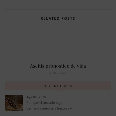
RELATED POSTS
Ascitis pronostico de vida
julio 9, 2021
RECENT POSTS
Ago 06, 2026
Por qué el tostado bajo
demanda mejora la frescura y
el aroma del café de