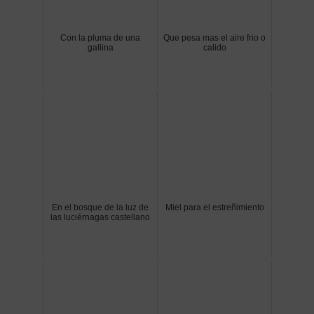
Con la pluma de una
Que pesa mas el aire frio o
gallina
calido
En el bosque de la luz de
Miel para el estreñimiento
las luciérnagas castellano