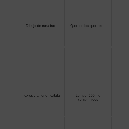
Dibujo de rana facil
Que son los queliceros
Textos d amor en català
Lomper 100 mg
comprimidos