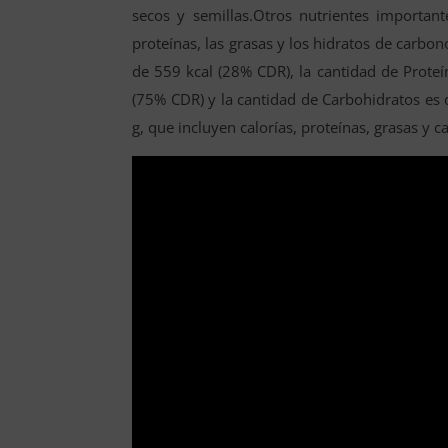
secos y semillas.Otros nutrientes important
proteínas, las grasas y los hidratos de carbon
de 559 kcal (28% CDR), la cantidad de Proteí
(75% CDR) y la cantidad de Carbohidratos es 
g, que incluyen calorías, proteínas, grasas y 