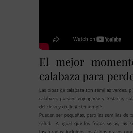
El mejor moment
calabaza para perd
Las pipas de calabaza son semillas verdes, p
calabaza, pueden enjuagarse y tostarse, so
delicioso y crujiente tentempié.
Pueden ser pequeñas, pero las semillas de ca
salud. Al igual que los frutos secos, las 
insaturadas, incluidos los ácidos grasos 