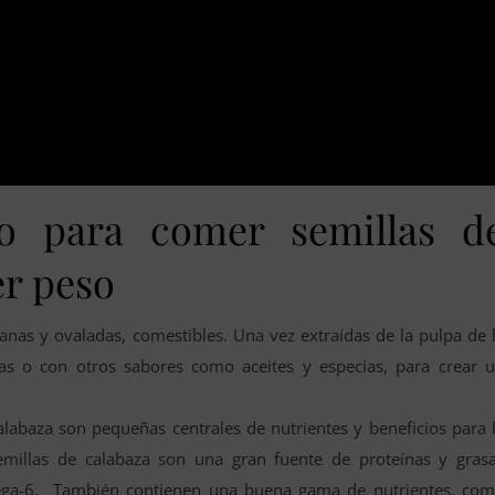
o para comer semillas d
er peso
lanas y ovaladas, comestibles. Una vez extraídas de la pulpa de 
las o con otros sabores como aceites y especias, para crear 
labaza son pequeñas centrales de nutrientes y beneficios para 
semillas de calabaza son una gran fuente de proteínas y gras
omega-6. También contienen una buena gama de nutrientes, co