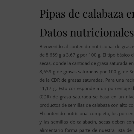
Pipas de calabaza 
Datos nutricionales
Bienvenido al contenido nutricional de grasa
de 8,659 g a 3,67 g por 100 g. El tipo básico d
secas, donde la cantidad de grasa saturada en
8,659 g de grasas saturadas por 100 g, de Se
de la CDR de grasas saturadas. Para una ració
11,17 g. Esto corresponde a un porcentaje 
(CDR) de grasa saturada se basa en un niv
productos de semillas de calabaza con alto c
El contenido nutricional completo, los porcent
y las semillas de calabacín, secas deben con
alimentario forma parte de nuestra lista de