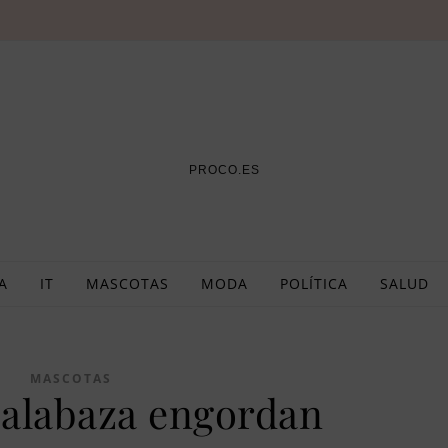
PROCO.ES
A
IT
MASCOTAS
MODA
POLÍTICA
SALUD
MASCOTAS
calabaza engordan