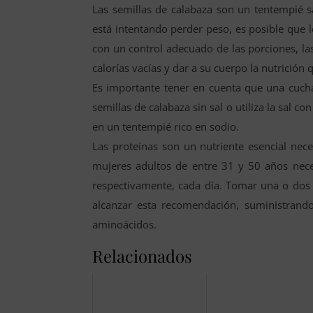
Las semillas de calabaza son un tentempié sa
está intentando perder peso, es posible que l
con un control adecuado de las porciones, la
calorías vacías y dar a su cuerpo la nutrició
Es importante tener en cuenta que una cucha
semillas de calabaza sin sal o utiliza la sal c
en un tentempié rico en sodio.
Las proteínas son un nutriente esencial nec
mujeres adultos de entre 31 y 50 años nece
respectivamente, cada día. Tomar una o dos
alcanzar esta recomendación, suministrand
aminoácidos.
Relacionados