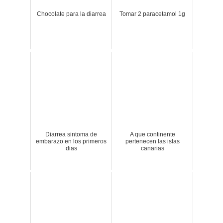
Chocolate para la diarrea
Tomar 2 paracetamol 1g
Diarrea sintoma de
A que continente
embarazo en los primeros
pertenecen las islas
dias
canarias