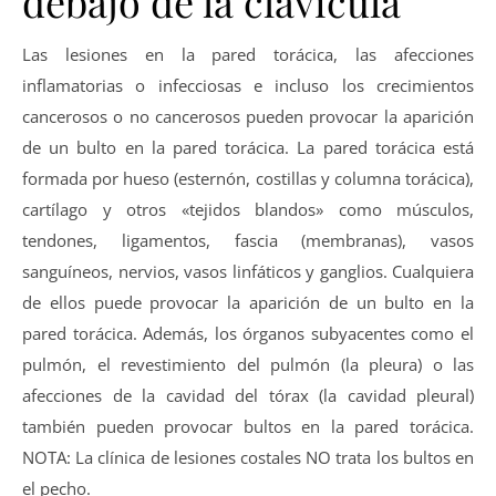
debajo de la clavícula
Las lesiones en la pared torácica, las afecciones
inflamatorias o infecciosas e incluso los crecimientos
cancerosos o no cancerosos pueden provocar la aparición
de un bulto en la pared torácica. La pared torácica está
formada por hueso (esternón, costillas y columna torácica),
cartílago y otros «tejidos blandos» como músculos,
tendones, ligamentos, fascia (membranas), vasos
sanguíneos, nervios, vasos linfáticos y ganglios. Cualquiera
de ellos puede provocar la aparición de un bulto en la
pared torácica. Además, los órganos subyacentes como el
pulmón, el revestimiento del pulmón (la pleura) o las
afecciones de la cavidad del tórax (la cavidad pleural)
también pueden provocar bultos en la pared torácica.
NOTA: La clínica de lesiones costales NO trata los bultos en
el pecho.