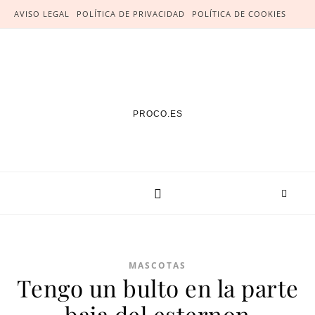
AVISO LEGAL
POLÍTICA DE PRIVACIDAD
POLÍTICA DE COOKIES
PROCO.ES
MASCOTAS
Tengo un bulto en la parte
baja del esternon