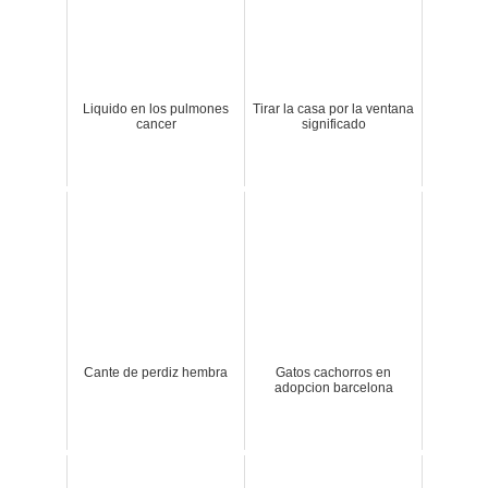
Liquido en los pulmones
Tirar la casa por la ventana
cancer
significado
Cante de perdiz hembra
Gatos cachorros en
adopcion barcelona