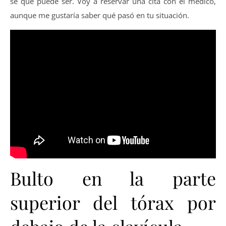
sé qué puede ser. Voy a reservar una cita con el médico,
aunque me gustaría saber qué pasó en tu situación.
Bulto en la parte
superior del tórax por