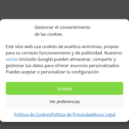
Gestionar el consentimiento
de las cookies
Este sitio web usa cookies de analítica anónimas, propias
para su correcto funcionamiento y de publicidad. Nuestros
socios
(incluido Google) pueden almacenar, compartir y
Perros pequeños gratis en
Bultos en el pene
gestionar tus datos para ofrecer anuncios personalizados.
barcelona
Puedes aceptar o personalizar tu configuración.
Aceptar
Ver preferencias
Política de Cookies
Política de Privacidad
Aviso Legal