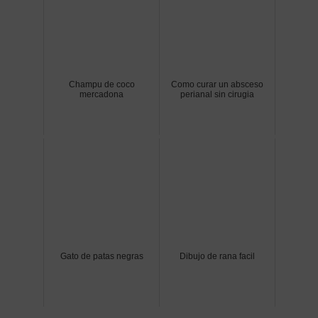
Champu de coco
Como curar un absceso
mercadona
perianal sin cirugia
Gato de patas negras
Dibujo de rana facil