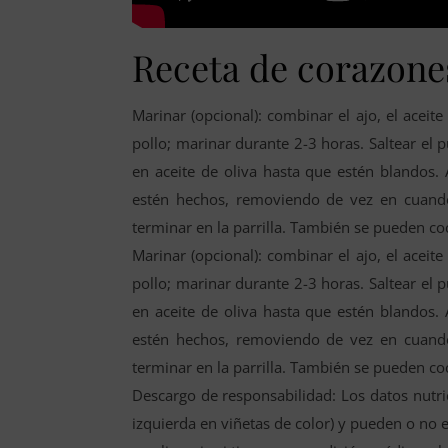
Receta de corazones
Marinar (opcional): combinar el ajo, el aceit
pollo; marinar durante 2-3 horas. Saltear el pu
en aceite de oliva hasta que estén blandos.
estén hechos, removiendo de vez en cuando.
terminar en la parrilla. También se pueden coc
Marinar (opcional): combinar el ajo, el aceit
pollo; marinar durante 2-3 horas. Saltear el pu
en aceite de oliva hasta que estén blandos.
estén hechos, removiendo de vez en cuando.
terminar en la parrilla. También se pueden coc
Descargo de responsabilidad: Los datos nutri
izquierda en viñetas de color) y pueden o no 