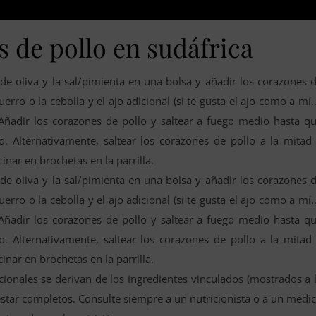
 de pollo en sudáfrica
e de oliva y la sal/pimienta en una bolsa y añadir los corazones 
erro o la cebolla y el ajo adicional (si te gusta el ajo como a mí
 Añadir los corazones de pollo y saltear a fuego medio hasta q
 Alternativamente, saltear los corazones de pollo a la mitad
inar en brochetas en la parrilla.
e de oliva y la sal/pimienta en una bolsa y añadir los corazones 
erro o la cebolla y el ajo adicional (si te gusta el ajo como a mí
 Añadir los corazones de pollo y saltear a fuego medio hasta q
 Alternativamente, saltear los corazones de pollo a la mitad
inar en brochetas en la parrilla.
cionales se derivan de los ingredientes vinculados (mostrados a 
estar completos. Consulte siempre a un nutricionista o a un médi