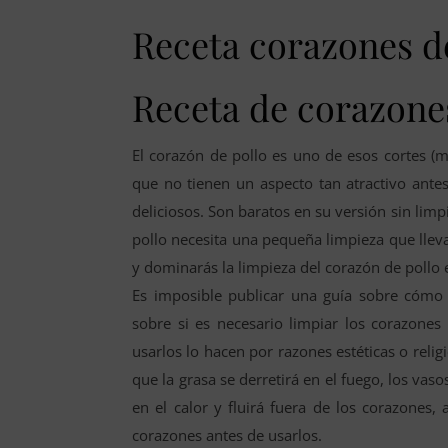
Receta corazones d
Receta de corazones
El corazón de pollo es uno de esos cortes (m
que no tienen un aspecto tan atractivo ante
deliciosos. Son baratos en su versión sin limpi
pollo necesita una pequeña limpieza que lleva
y dominarás la limpieza del corazón de pollo
Es imposible publicar una guía sobre cómo 
sobre si es necesario limpiar los corazones
usarlos lo hacen por razones estéticas o rel
que la grasa se derretirá en el fuego, los va
en el calor y fluirá fuera de los corazones,
corazones antes de usarlos.