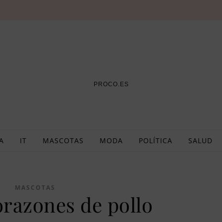
PROCO.ES
A
IT
MASCOTAS
MODA
POLÍTICA
SALUD
MASCOTAS
orazones de pollo