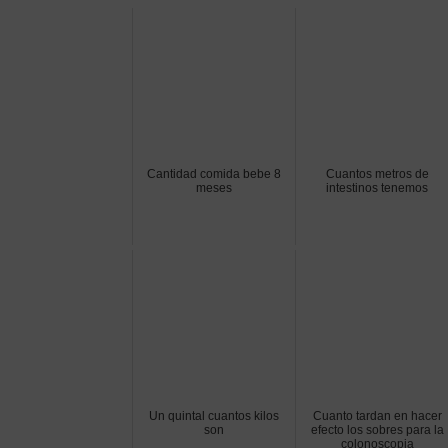
Cantidad comida bebe 8
Cuantos metros de
meses
intestinos tenemos
Un quintal cuantos kilos
Cuanto tardan en hacer
son
efecto los sobres para la
colonoscopia