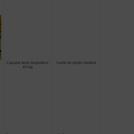
Calcular dosis ibuprofeno
Cante de perdiz hembra
40 mg