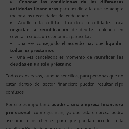
Conocer las condiciones de las diferentes
entidades financieras
para acudir a la que se adapte
mejor a las necesidades del endeudado.
Acudir a la entidad financiera o entidades para
negociar la reunificación
de deudas teniendo en
cuenta la situación económica particular.
Una vez conseguido el acuerdo hay que
liquidar
todos los préstamos
.
Una vez cancelados es momento de
reunificar las
deudas en un solo préstamo
.
Todos estos pasos, aunque sencillos, para personas que no
están dentro del sector financiero pueden resultar algo
confusos.
Por eso es importante
acudir a una empresa financiera
profesional
, como
gesfinan
, ya que esta empresa podrá
asesorar a los clientes para que puedan acceder a la
reunificación de deudas con todas las garantías.