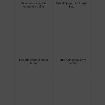
Matematicas para la
Cuanto pagan en burger
economia uc3m
king
Reparte correos por la
Portal empleado leroy
tarde
merlin