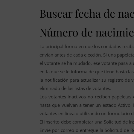
Buscar fecha de nac
Número de nacimie
La principal forma en que los condados recib
envían antes de cada elección. Si una papele
el votante se ha mudado, ese votante pasa a u
en la que se le informa de que tiene hasta la
la notificación para actualizar su registro de 
eliminado de las listas de votantes.
Los votantes inactivos no reciben papeletas
hasta que vuelvan a tener un estado Activo. P
votantes en línea o utilizando un formulario d
El inscrito debe completar una Solicitud de In
Envíe por correo o entregue la Solicitud de R