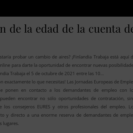
ón de la edad de la cuenta d
staría probar un cambio de aires? ¡Finlandia Trabaja está aquí 
online para darte la oportunidad de encontrar nuevas posibilidad
andia Trabaja el 5 de octubre de 2021 entre las 10…
on exactamente lo que necesitas! Las Jornadas Europeas de Empl
que ponen en contacto a los demandantes de empleo con l
ueden encontrar no sólo oportunidades de contratación, si
e los consejeros EURES y otros profesionales del empleo. L
uito y directo a una enorme reserva de demandantes de empl
s lugares.