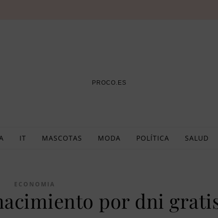
PROCO.ES
A
IT
MASCOTAS
MODA
POLÍTICA
SALUD
ECONOMIA
nacimiento por dni grati