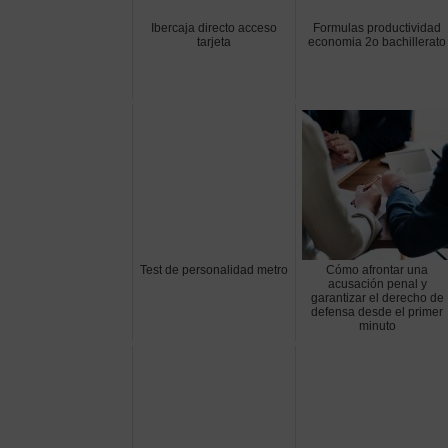
Ibercaja directo acceso
Formulas productividad
tarjeta
economia 2o bachillerato
Test de personalidad metro
Cómo afrontar una
acusación penal y
garantizar el derecho de
defensa desde el primer
minuto