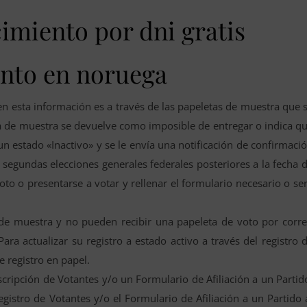
imiento por dni gratis
nto en noruega
en esta información es a través de las papeletas de muestra que 
ta de muestra se devuelve como imposible de entregar o indica q
n estado «Inactivo» y se le envía una notificación de confirmaci
s segundas elecciones generales federales posteriores a la fecha 
voto o presentarse a votar y rellenar el formulario necesario o se
 de muestra y no pueden recibir una papeleta de voto por corr
ara actualizar su registro a estado activo a través del registro 
e registro en papel.
scripción de Votantes y/o un Formulario de Afiliación a un Partid
egistro de Votantes y/o el Formulario de Afiliación a un Partido 