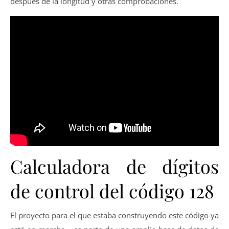
después de la longitud y otras comprobaciones.
Calculadora de dígitos
de control del código 128
El proyecto para el que estaba construyendo este código ya