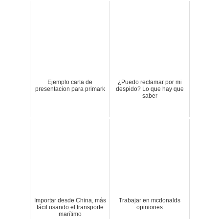
Ejemplo carta de
¿Puedo reclamar por mi
presentacion para primark
despido? Lo que hay que
saber
Importar desde China, más
Trabajar en mcdonalds
fácil usando el transporte
opiniones
marítimo