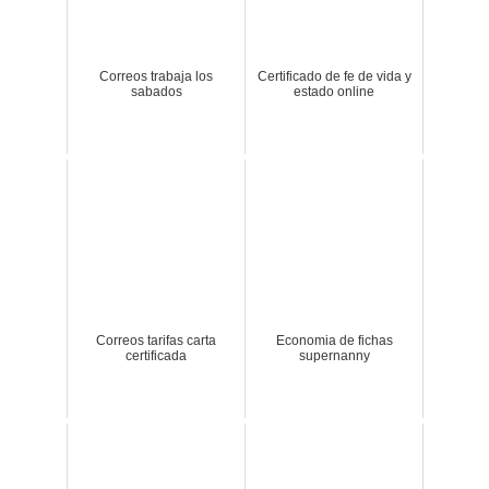
Correos trabaja los
Certificado de fe de vida y
sabados
estado online
Correos tarifas carta
Economia de fichas
certificada
supernanny