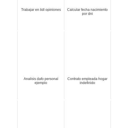
Trabajar en lidl opiniones
Calcular fecha nacimiento
por dni
Analisis dafo personal
Contrato empleada hogar
ejemplo
indefinido