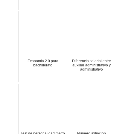
Economia 2.0 para
Diferencia salarial entre
bachillerato
auxiliar administrativo y
administrativo
Test de personalidad metro
Numero afiliacion