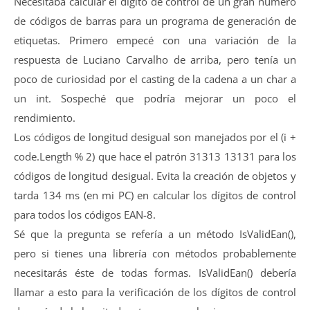
Necesitaba calcular el dígito de control de un gran número
de códigos de barras para un programa de generación de
etiquetas. Primero empecé con una variación de la
respuesta de Luciano Carvalho de arriba, pero tenía un
poco de curiosidad por el casting de la cadena a un char a
un int. Sospeché que podría mejorar un poco el
rendimiento.
Los códigos de longitud desigual son manejados por el (i +
code.Length % 2) que hace el patrón 31313 13131 para los
códigos de longitud desigual. Evita la creación de objetos y
tarda 134 ms (en mi PC) en calcular los dígitos de control
para todos los códigos EAN-8.
Sé que la pregunta se refería a un método IsValidEan(),
pero si tienes una librería con métodos probablemente
necesitarás éste de todas formas. IsValidEan() debería
llamar a esto para la verificación de los dígitos de control