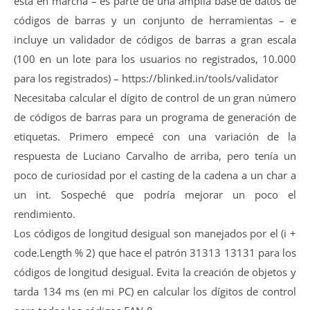
está en marcha – es parte de una amplia base de datos de
códigos de barras y un conjunto de herramientas – e
incluye un validador de códigos de barras a gran escala
(100 en un lote para los usuarios no registrados, 10.000
para los registrados) – https://blinked.in/tools/validator
Necesitaba calcular el dígito de control de un gran número
de códigos de barras para un programa de generación de
etiquetas. Primero empecé con una variación de la
respuesta de Luciano Carvalho de arriba, pero tenía un
poco de curiosidad por el casting de la cadena a un char a
un int. Sospeché que podría mejorar un poco el
rendimiento.
Los códigos de longitud desigual son manejados por el (i +
code.Length % 2) que hace el patrón 31313 13131 para los
códigos de longitud desigual. Evita la creación de objetos y
tarda 134 ms (en mi PC) en calcular los dígitos de control