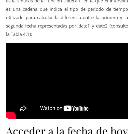
es la sintaxis de la función DateDiff, en la que el intervalo
es una cadena que indica el tipo de periodo de tiempo
utilizado para calcular la diferencia entre la primera y la
segunda fecha representadas por date1 y date2 (consulte
la Tabla 4.1):
Acceder a la fecha de hoy