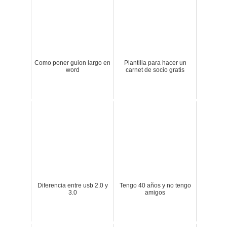
Como poner guion largo en
Plantilla para hacer un
word
carnet de socio gratis
Diferencia entre usb 2.0 y
Tengo 40 años y no tengo
3.0
amigos