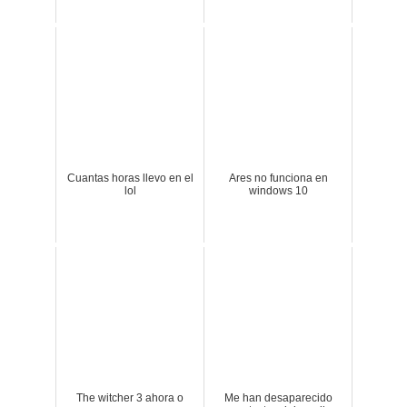
Cuantas horas llevo en el
Ares no funciona en
lol
windows 10
The witcher 3 ahora o
Me han desaparecido