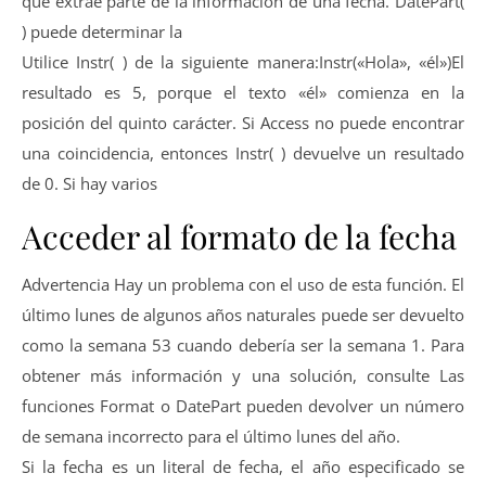
que extrae parte de la información de una fecha. DatePart(
) puede determinar la
Utilice Instr( ) de la siguiente manera:Instr(«Hola», «él»)El
resultado es 5, porque el texto «él» comienza en la
posición del quinto carácter. Si Access no puede encontrar
una coincidencia, entonces Instr( ) devuelve un resultado
de 0. Si hay varios
Acceder al formato de la fecha
Advertencia Hay un problema con el uso de esta función. El
último lunes de algunos años naturales puede ser devuelto
como la semana 53 cuando debería ser la semana 1. Para
obtener más información y una solución, consulte Las
funciones Format o DatePart pueden devolver un número
de semana incorrecto para el último lunes del año.
Si la fecha es un literal de fecha, el año especificado se