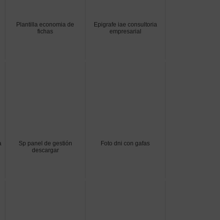
Plantilla economia de
Epigrafe iae consultoria
fichas
empresarial
a
Sp panel de gestión
Foto dni con gafas
descargar