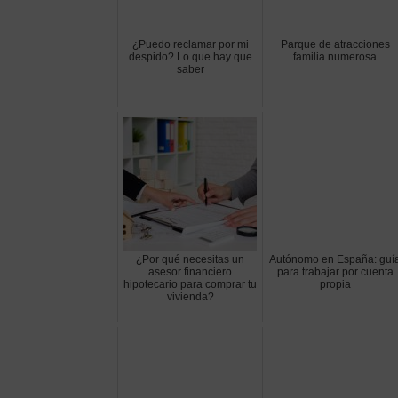
¿Puedo reclamar por mi
Parque de atracciones
despido? Lo que hay que
familia numerosa
saber
¿Por qué necesitas un
Autónomo en España: guí
asesor financiero
para trabajar por cuenta
hipotecario para comprar tu
propia
vivienda?