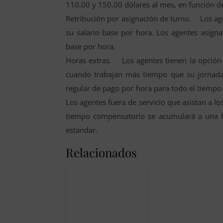
110,00 y 150,00 dólares al mes, en función d
Retribución por asignación de turno. Los ag
su salario base por hora. Los agentes asign
base por hora.
Horas extras. Los agentes tienen la opción 
cuando trabajan más tiempo que su jornada 
regular de pago por hora para todo el tiempo 
Los agentes fuera de servicio que asistan a 
tiempo compensatorio se acumulará a una h
estándar.
Relacionados