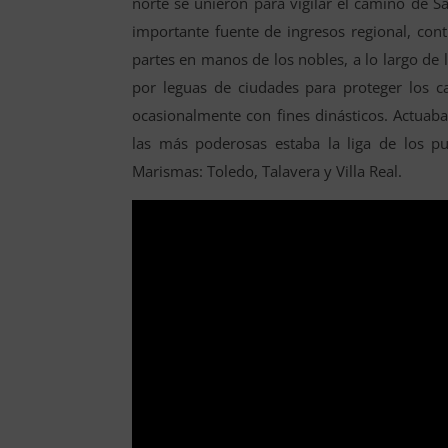
norte se unieron para vigilar el camino de S
importante fuente de ingresos regional, con
partes en manos de los nobles, a lo largo de
por leguas de ciudades para proteger los 
ocasionalmente con fines dinásticos. Actuab
las más poderosas estaba la liga de los pu
Marismas: Toledo, Talavera y Villa Real.