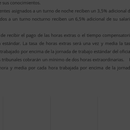
e sus conocimientos.
entes asignados a un turno de noche reciben un 3,5% adicional 
ados a un turno nocturno reciben un 6,5% adicional de su salar
de recibir el pago de las horas extras o el tiempo compensator
estándar. La tasa de horas extras será una vez y media la ta
trabajado por encima de la jornada de trabajo estándar del oficia
los tribunales cobrarán un mínimo de dos horas extraordinarias. 
ora y media por cada hora trabajada por encima de la jorna