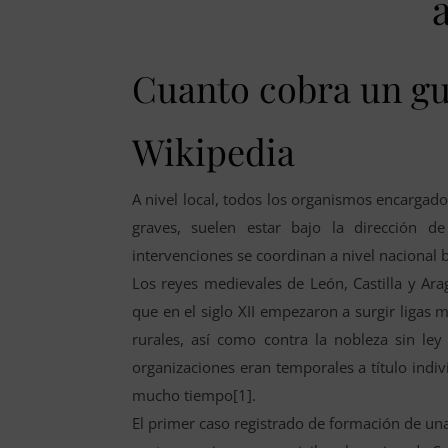
Cuanto cobra un gua
Wikipedia
A nivel local, todos los organismos encargado
graves, suelen estar bajo la dirección de
intervenciones se coordinan a nivel nacional ba
Los reyes medievales de León, Castilla y Ar
que en el siglo XII empezaron a surgir ligas 
rurales, así como contra la nobleza sin le
organizaciones eran temporales a título indi
mucho tiempo[1].
El primer caso registrado de formación de u