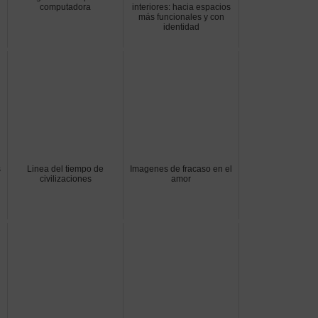
computadora
interiores: hacia espacios
más funcionales y con
identidad
s
Linea del tiempo de
Imagenes de fracaso en el
civilizaciones
amor