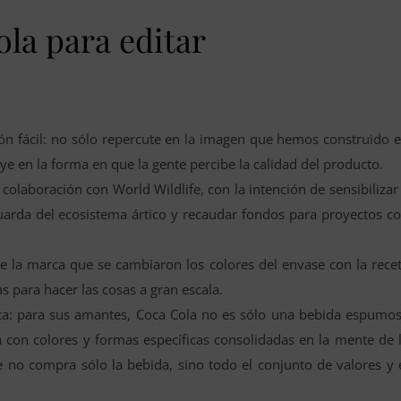
ola para editar
ón fácil: no sólo repercute en la imagen que hemos construido 
ye en la forma en que la gente percibe la calidad del producto.
 colaboración con World Wildlife, con la intención de sensibilizar
uarda del ecosistema ártico y recaudar fondos para proyectos c
e la marca que se cambiaron los colores del envase con la rece
as para hacer las cosas a gran escala.
rca: para sus amantes, Coca Cola no es sólo una bebida espumo
con colores y formas específicas consolidadas en la mente de 
te no compra sólo la bebida, sino todo el conjunto de valores y 