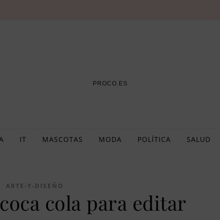
PROCO.ES
A
IT
MASCOTAS
MODA
POLÍTICA
SALUD
ARTE-Y-DISEÑO
coca cola para editar