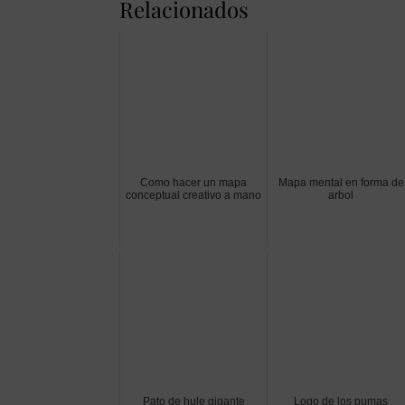
Relacionados
Como hacer un mapa
Mapa mental en forma de
conceptual creativo a mano
arbol
Pato de hule gigante
Logo de los pumas