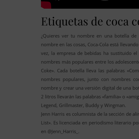
Etiquetas de coca c
¿Quieres ver tu nombre en una botella de C
nombre en las cosas, Coca-Cola está llevando 
vez, la empresa de bebidas ha sustituido el
nombres más populares entre los adolescente
Coke». Cada botella lleva las palabras «Co
nombres populares, junto con nombres com
nombre y crear una versión digital de una bo
2 litros llevarán las palabras «familia» o «ami
Legend, Grillmaster, Buddy y Wingman.
Jenn Harris es columnista de la sección de a
List». Es licenciada en periodismo literario p
en @Jenn_Harris_.