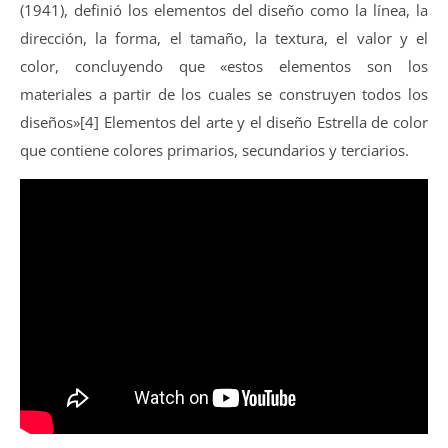
(1941), definió los elementos del diseño como la línea, la
dirección, la forma, el tamaño, la textura, el valor y el
color, concluyendo que «estos elementos son los
materiales a partir de los cuales se construyen todos los
diseños»[4] Elementos del arte y el diseño Estrella de color
que contiene colores primarios, secundarios y terciarios.