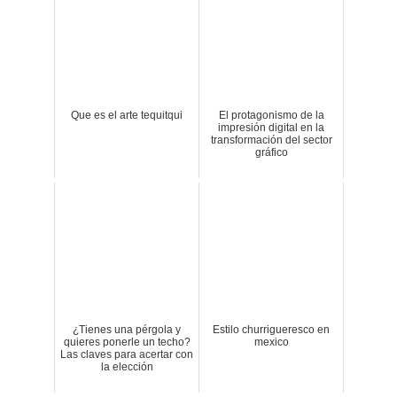
Que es el arte tequitqui
El protagonismo de la
impresión digital en la
transformación del sector
gráfico
¿Tienes una pérgola y
Estilo churrigueresco en
quieres ponerle un techo?
mexico
Las claves para acertar con
la elección