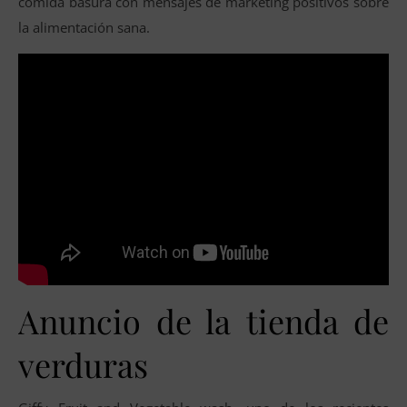
comida basura con mensajes de marketing positivos sobre
la alimentación sana.
Anuncio de la tienda de
verduras