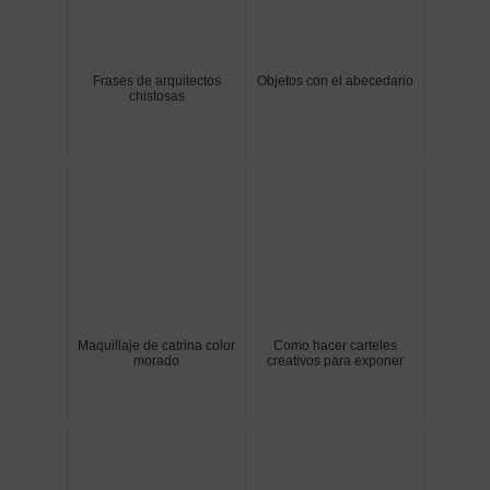
Frases de arquitectos
Objetos con el abecedario
chistosas
Maquillaje de catrina color
Como hacer carteles
morado
creativos para exponer