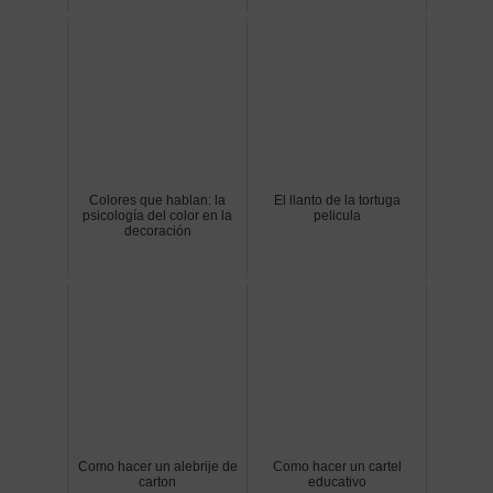
Colores que hablan: la
El llanto de la tortuga
psicología del color en la
pelicula
decoración
Como hacer un alebrije de
Como hacer un cartel
carton
educativo