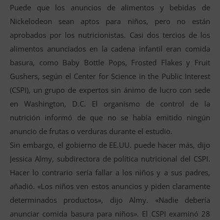
Puede que los anuncios de alimentos y bebidas de
Nickelodeon sean aptos para niños, pero no están
aprobados por los nutricionistas. Casi dos tercios de los
alimentos anunciados en la cadena infantil eran comida
basura, como Baby Bottle Pops, Frosted Flakes y Fruit
Gushers, según el Center for Science in the Public Interest
(CSPI), un grupo de expertos sin ánimo de lucro con sede
en Washington, D.C. El organismo de control de la
nutrición informó de que no se había emitido ningún
anuncio de frutas o verduras durante el estudio.
Sin embargo, el gobierno de EE.UU. puede hacer más, dijo
Jessica Almy, subdirectora de política nutricional del CSPI.
Hacer lo contrario sería fallar a los niños y a sus padres,
añadió. «Los niños ven estos anuncios y piden claramente
determinados productos», dijo Almy. «Nadie debería
anunciar comida basura para niños». El CSPI examinó 28