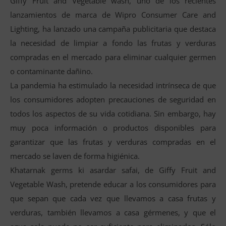
Giffy Fruit and Vegetable wash, uno de los recientes
lanzamientos de marca de Wipro Consumer Care and
Lighting, ha lanzado una campaña publicitaria que destaca
la necesidad de limpiar a fondo las frutas y verduras
compradas en el mercado para eliminar cualquier germen
o contaminante dañino.
La pandemia ha estimulado la necesidad intrínseca de que
los consumidores adopten precauciones de seguridad en
todos los aspectos de su vida cotidiana. Sin embargo, hay
muy poca información o productos disponibles para
garantizar que las frutas y verduras compradas en el
mercado se laven de forma higiénica.
Khatarnak germs ki asardar safai, de Giffy Fruit and
Vegetable Wash, pretende educar a los consumidores para
que sepan que cada vez que llevamos a casa frutas y
verduras, también llevamos a casa gérmenes, y que el