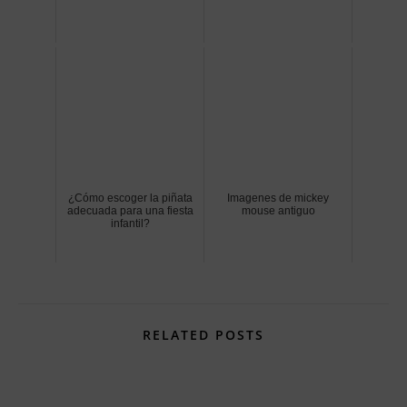
¿Cómo escoger la piñata
Imagenes de mickey
adecuada para una fiesta
mouse antiguo
infantil?
RELATED POSTS