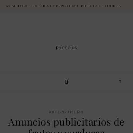
AVISO LEGAL
POLÍTICA DE PRIVACIDAD
POLÍTICA DE COOKIES
PROCO.ES
ARTE-Y-DISEÑO
Anuncios publicitarios de
frutas y verduras