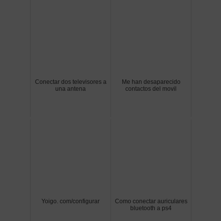
Conectar dos televisores a
Me han desaparecido
una antena
contactos del movil
Yoigo. com/configurar
Como conectar auriculares
bluetooth a ps4