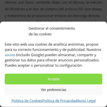
idioma, por favor, comente abajo con el Idioma, la edición
de Windows y el tipo de sistema del archivo ISO que desea,
y trataremos de proporcionar enlaces de descarga directa.
Si tiene su archivo ISO de Windows 10 listo para actualizar
Gestionar el consentimiento
su sistema a la última actualización de Windows 10, todo
de las cookies
lo que tiene que hacer es arrancar desde el disco o la
unidad USB para iniciar la instalación. Ahora siga los
Este sitio web usa cookies de analítica anónimas, propias
siguientes pasos para limpiar la instalación de Windows 10
para su correcto funcionamiento y de publicidad. Nuestros
socios
(incluido Google) pueden almacenar, compartir y
utilizando el archivo ISO,
gestionar tus datos para ofrecer anuncios personalizados.
Relacionados
Puedes aceptar o personalizar tu configuración.
Aceptar
Ver preferencias
Política de Cookies
Política de Privacidad
Aviso Legal