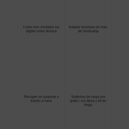
Como leer contador luz
Instalar windows en mac
digital union fenosa
sin bootcamp
Recoger un paquete y
Sistemas de riego por
traerlo a casa
goteo; sus tipos y kit de
riego