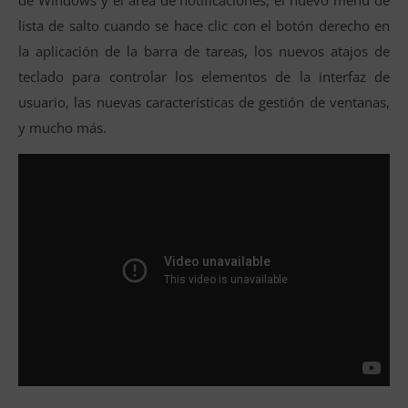
de Windows y el área de notificaciones, el nuevo menú de
lista de salto cuando se hace clic con el botón derecho en
la aplicación de la barra de tareas, los nuevos atajos de
teclado para controlar los elementos de la interfaz de
usuario, las nuevas características de gestión de ventanas,
y mucho más.