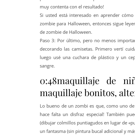
muy contenta con el resultado!
Si usted está interesado en aprender cómo 
zombie para Halloween, entonces sigue leyend
de zombie de Halloween.
Paso 3: Por último, pero no menos important
decorando las camisetas. Primero vertí cui
luego usé una cuchara de plástico y un cepi
sangre.
0:48maquillaje de n
maquillaje bonitos, alte
Lo bueno de un zombi es que, como uno de l
hace falta un disfraz especial! También pu
(dibujar colmillos puntiagudos en lugar de «pu
un fantasma (sin pintura bucal adicional y má