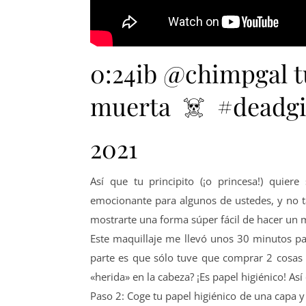
0:24ib @chimpgal tu
muerta ☠️ #deadgi
2021
Así que tu principito (¡o princesa!) quie
emocionante para algunos de ustedes, y no 
mostrarte una forma súper fácil de hacer un ma
Este maquillaje me llevó unos 30 minutos pa
parte es que sólo tuve que comprar 2 cosas d
«herida» en la cabeza? ¡Es papel higiénico! As
Paso 2: Coge tu papel higiénico de una capa y