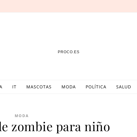
PROCO.ES
A
IT
MASCOTAS
MODA
POLÍTICA
SALUD
MODA
de zombie para niño