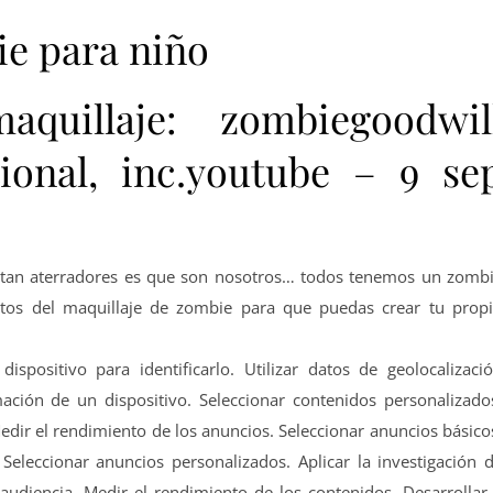
ie para niño
aquillaje: zombiegoodwil
tional, inc.youtube – 9 se
 tan aterradores es que son nosotros… todos tenemos un zomb
entos del maquillaje de zombie para que puedas crear tu prop
dispositivo para identificarlo. Utilizar datos de geolocalizaci
ación de un dispositivo. Seleccionar contenidos personalizado
edir el rendimiento de los anuncios. Seleccionar anuncios básico
Seleccionar anuncios personalizados. Aplicar la investigación 
udiencia. Medir el rendimiento de los contenidos. Desarrollar