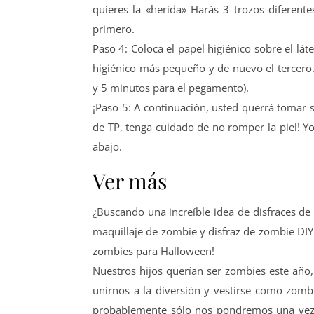
quieres la «herida» Harás 3 trozos diferen
primero.
Paso 4: Coloca el papel higiénico sobre el lát
higiénico más pequeño y de nuevo el tercero.
y 5 minutos para el pegamento).
¡Paso 5: A continuación, usted querrá tomar s
de TP, tenga cuidado de no romper la piel! Y
abajo.
Ver más
¿Buscando una increíble idea de disfraces de 
maquillaje de zombie y disfraz de zombie DIY
zombies para Halloween!
Nuestros hijos querían ser zombies este año,
unirnos a la diversión y vestirse como zomb
probablemente sólo nos pondremos una vez,