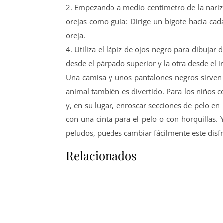
2. Empezando a medio centímetro de la nariz, d
orejas como guía: Dirige un bigote hacia cada 
oreja.
4. Utiliza el lápiz de ojos negro para dibujar
desde el párpado superior y la otra desde el in
Una camisa y unos pantalones negros sirven 
animal también es divertido. Para los niños co
y, en su lugar, enroscar secciones de pelo e
con una cinta para el pelo o con horquillas.
peludos, puedes cambiar fácilmente este disfra
Relacionados