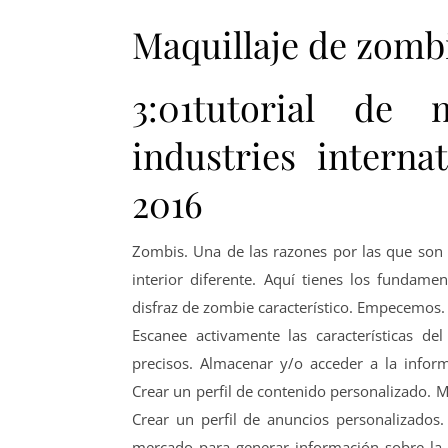
Maquillaje de zomb
3:01tutorial de m
industries interna
2016
Zombis. Una de las razones por las que son
interior diferente. Aquí tienes los fundam
disfraz de zombie característico. Empecemos.
Escanee activamente las características del 
precisos. Almacenar y/o acceder a la inform
Crear un perfil de contenido personalizado. M
Crear un perfil de anuncios personalizados. 
mercado para generar información sobre la a