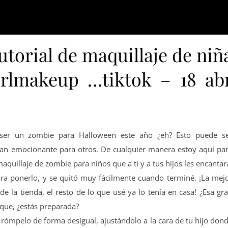
torial de maquillaje de niñ
rlmakeup …tiktok – 18 ab
re ser un zombie para Halloween este año ¿eh? Esto puede s
tan emocionante para otros. De cualquier manera estoy aquí pa
quillaje de zombie para niños que a ti y a tus hijos les encantar
ra ponerlo, y se quitó muy fácilmente cuando terminé. ¡La mej
e la tienda, el resto de lo que usé ya lo tenía en casa! ¿Esa gr
í que, ¿estás preparada?
 rómpelo de forma desigual, ajustándolo a la cara de tu hijo don