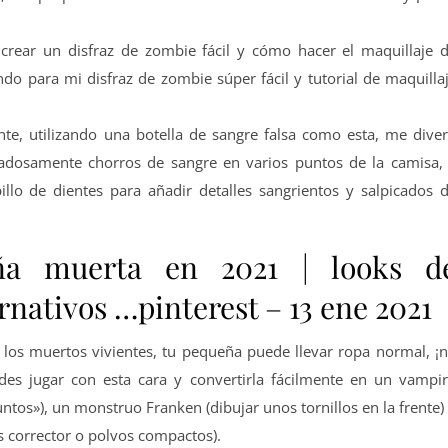
crear un disfraz de zombie fácil y cómo hacer el maquillaje 
o para mi disfraz de zombie súper fácil y tutorial de maquilla
e, utilizando una botella de sangre falsa como esta, me diver
dadosamente chorros de sangre en varios puntos de la camisa,
llo de dientes para añadir detalles sangrientos y salpicados 
iña muerta en 2021 | looks d
rnativos …pinterest – 13 ene 2021
os muertos vivientes, tu pequeña puede llevar ropa normal, ¡
edes jugar con esta cara y convertirla fácilmente en un vampi
ntos»), un monstruo Franken (dibujar unos tornillos en la frente)
s corrector o polvos compactos).