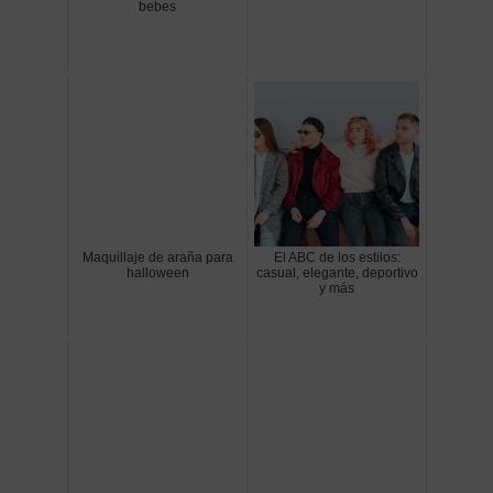
bebes
Maquillaje de araña para
El ABC de los estilos:
halloween
casual, elegante, deportivo
y más