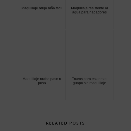
Maquillaje bruja niña facil
Maquillaje resistente al
agua para nadadores
Maquillaje arabe paso a
Trucos para estar mas
paso
guapa sin maquillaje
RELATED POSTS