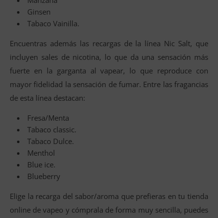
Manzana
Ginsen
Tabaco Vainilla.
Encuentras además las recargas de la línea Nic Salt, que
incluyen sales de nicotina, lo que da una sensación más
fuerte en la garganta al vapear, lo que reproduce con
mayor fidelidad la sensación de fumar. Entre las fragancias
de esta línea destacan:
Fresa/Menta
Tabaco classic.
Tabaco Dulce.
Menthol
Blue ice.
Blueberry
Elige la recarga del sabor/aroma que prefieras en tu tienda
online de vapeo y cómprala de forma muy sencilla, puedes