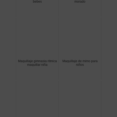
bebes
morado
Maquillaje gimnasia ritmica
Maquillaje de mimo para
maquillar niña
niños