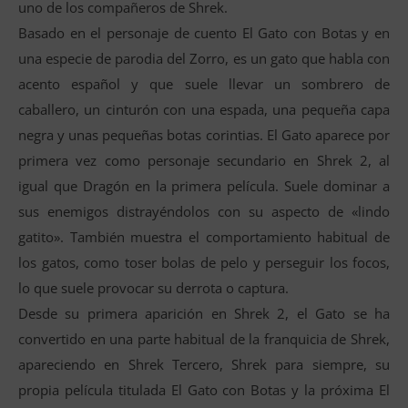
uno de los compañeros de Shrek.
Basado en el personaje de cuento El Gato con Botas y en
una especie de parodia del Zorro, es un gato que habla con
acento español y que suele llevar un sombrero de
caballero, un cinturón con una espada, una pequeña capa
negra y unas pequeñas botas corintias. El Gato aparece por
primera vez como personaje secundario en Shrek 2, al
igual que Dragón en la primera película. Suele dominar a
sus enemigos distrayéndolos con su aspecto de «lindo
gatito». También muestra el comportamiento habitual de
los gatos, como toser bolas de pelo y perseguir los focos,
lo que suele provocar su derrota o captura.
Desde su primera aparición en Shrek 2, el Gato se ha
convertido en una parte habitual de la franquicia de Shrek,
apareciendo en Shrek Tercero, Shrek para siempre, su
propia película titulada El Gato con Botas y la próxima El