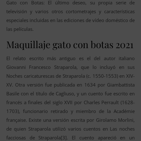
Gato con Botas: El último deseo, su propia serie de
televisión y varios otros cortometrajes y características
especiales incluidas en las ediciones de vídeo doméstico de
las películas.
Maquillaje gato con botas 2021
El relato escrito más antiguo es el del autor italiano
Giovanni Francesco Straparola, que lo incluyó en sus
Noches caricaturescas de Straparola (c. 1550-1553) en XIV-
XV. Otra versión fue publicada en 1634 por Giambattista
Basile con el título de Cagliuso, y un cuento fue escrito en
francés a finales del siglo XVII por Charles Perrault (1628-
1703), funcionario retirado y miembro de la Académie
française. Existe una versión escrita por Girolamo Morlini,
de quien Straparola utilizó varios cuentos en Las noches
facciosas de Straparola[3]. El cuento apareció en un