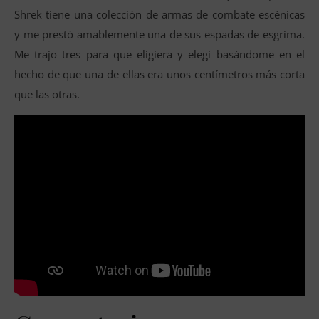
Shrek tiene una colección de armas de combate escénicas
y me prestó amablemente una de sus espadas de esgrima.
Me trajo tres para que eligiera y elegí basándome en el
hecho de que una de ellas era unos centímetros más corta
que las otras.