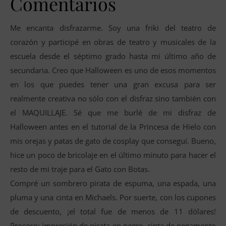
Comentarios
Me encanta disfrazarme. Soy una friki del teatro de
corazón y participé en obras de teatro y musicales de la
escuela desde el séptimo grado hasta mi último año de
secundaria. Creo que Halloween es uno de esos momentos
en los que puedes tener una gran excusa para ser
realmente creativa no sólo con el disfraz sino también con
el MAQUILLAJE. Sé que me burlé de mi disfraz de
Halloween antes en el tutorial de la Princesa de Hielo con
mis orejas y patas de gato de cosplay que conseguí. Bueno,
hice un poco de bricolaje en el último minuto para hacer el
resto de mi traje para el Gato con Botas.
Compré un sombrero pirata de espuma, una espada, una
pluma y una cinta en Michaels. Por suerte, con los cupones
de descuento, ¡el total fue de menos de 11 dólares!
Proceso: impresión de pirata en negro, cinta de pegamento