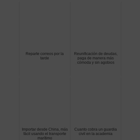
Reparte correos por la
Reunificación de deudas,
tarde
paga de manera más
cómoda y sin agobios
Importar desde China, más
Cuanto cobra un guardia
fácil usando el transporte
civil en la academia
marítimo