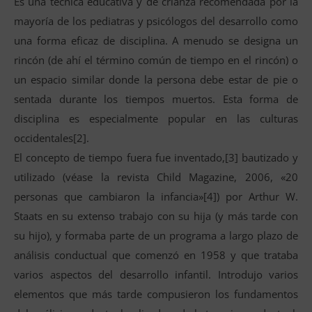
Es una técnica educativa y de crianza recomendada por la
mayoría de los pediatras y psicólogos del desarrollo como
una forma eficaz de disciplina. A menudo se designa un
rincón (de ahí el término común de tiempo en el rincón) o
un espacio similar donde la persona debe estar de pie o
sentada durante los tiempos muertos. Esta forma de
disciplina es especialmente popular en las culturas
occidentales[2].
El concepto de tiempo fuera fue inventado,[3] bautizado y
utilizado (véase la revista Child Magazine, 2006, «20
personas que cambiaron la infancia»[4]) por Arthur W.
Staats en su extenso trabajo con su hija (y más tarde con
su hijo), y formaba parte de un programa a largo plazo de
análisis conductual que comenzó en 1958 y que trataba
varios aspectos del desarrollo infantil. Introdujo varios
elementos que más tarde compusieron los fundamentos