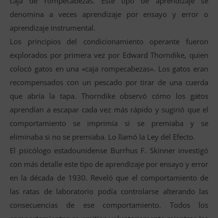
caja de rompecabezas. Este tipo de aprendizaje se
denomina a veces aprendizaje por ensayo y error o
aprendizaje instrumental.
Los principios del condicionamiento operante fueron
explorados por primera vez por Edward Thorndike, quien
colocó gatos en una «caja rompecabezas». Los gatos eran
recompensados con un pescado por tirar de una cuerda
que abría la tapa. Thorndike observó cómo los gatos
aprendían a escapar cada vez más rápido y sugirió que el
comportamiento se imprimía si se premiaba y se
eliminaba si no se premiaba. Lo llamó la Ley del Efecto.
El psicólogo estadounidense Burrhus F. Skinner investigó
con más detalle este tipo de aprendizaje por ensayo y error
en la década de 1930. Reveló que el comportamiento de
las ratas de laboratorio podía controlarse alterando las
consecuencias de ese comportamiento. Todos los