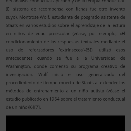
del análisis conductual aplicado y de la terapia conductual.
(El sistema de recompensa con fichas fue otro invento
suyo). Montrose Wolf, estudiante de posgrado asistente de
Staats en varios estudios sobre el aprendizaje de la lectura
en niños de edad preescolar (véase, por ejemplo, «El
condicionamiento de las respuestas textuales mediante el
uso de reforzadores ‘extrínsecos'»[5]), utilizó esos
antecedentes cuando se fue a la Universidad de
Washington, donde comenzó su programa creativo de
investigación. Wolf inició el uso generalizado del
procedimiento de tiempo muerto de Staats al extender los
métodos de entrenamiento a un niño autista (véase el
estudio publicado en 1964 sobre el tratamiento conductual
de un niño)[6][7].