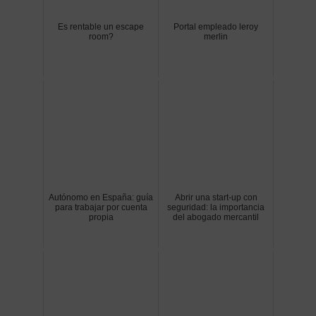
Es rentable un escape
Portal empleado leroy
room?
merlin
Autónomo en España: guía
Abrir una start-up con
para trabajar por cuenta
seguridad: la importancia
propia
del abogado mercantil