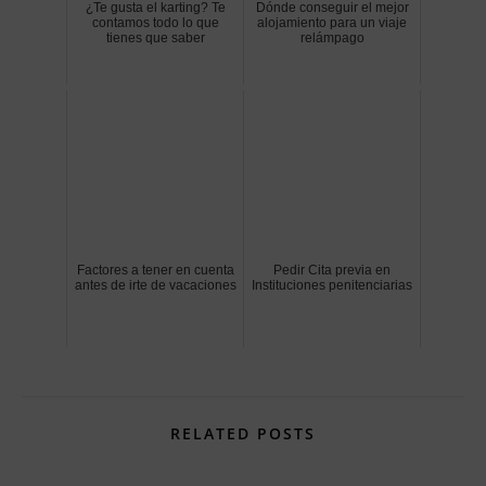
¿Te gusta el karting? Te
Dónde conseguir el mejor
contamos todo lo que
alojamiento para un viaje
tienes que saber
relámpago
Factores a tener en cuenta
Pedir Cita previa en
antes de irte de vacaciones
Instituciones penitenciarias
RELATED POSTS