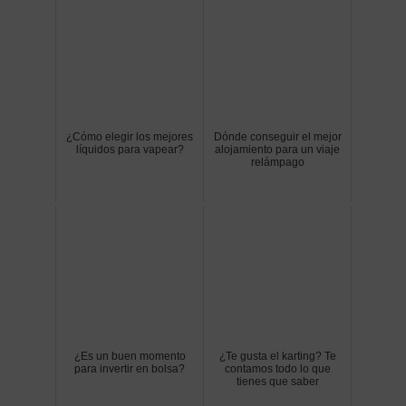
¿Cómo elegir los mejores
Dónde conseguir el mejor
líquidos para vapear?
alojamiento para un viaje
relámpago
¿Es un buen momento
¿Te gusta el karting? Te
para invertir en bolsa?
contamos todo lo que
tienes que saber