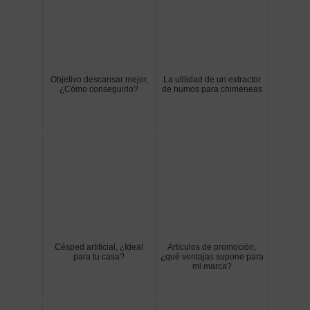
Objetivo descansar mejor,
La utilidad de un extractor
¿Cómo conseguirlo?
de humos para chimeneas
Césped artificial, ¿Ideal
Artículos de promoción,
para tu casa?
¿qué ventajas supone para
mi marca?