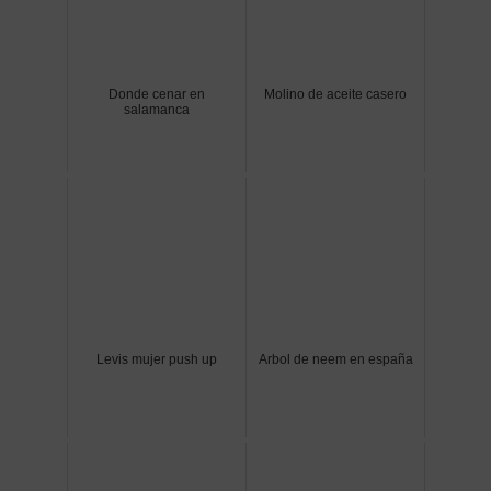
Donde cenar en
Molino de aceite casero
salamanca
Levis mujer push up
Arbol de neem en españa