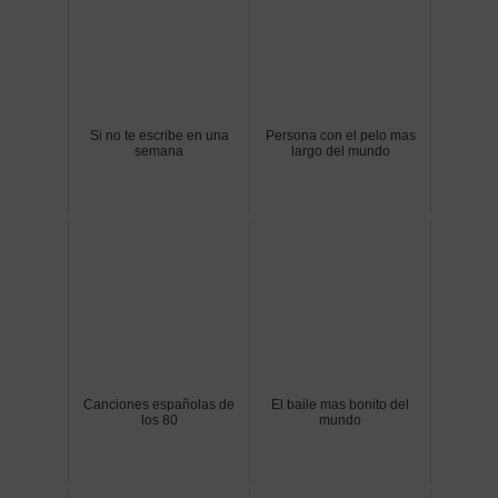
Si no te escribe en una
Persona con el pelo mas
semana
largo del mundo
Canciones españolas de
El baile mas bonito del
los 80
mundo