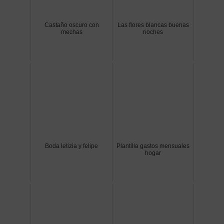
Castaño oscuro con
Las flores blancas buenas
mechas
noches
Boda letizia y felipe
Plantilla gastos mensuales
hogar