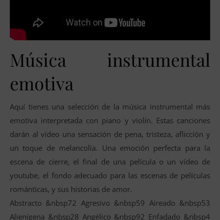
Música instrumental
emotiva
Aquí tienes una selección de la música instrumental más
emotiva interpretada con piano y violín. Estas canciones
darán al vídeo una sensación de pena, tristeza, aflicción y
un toque de melancolía. Una emoción perfecta para la
escena de cierre, el final de una película o un vídeo de
youtube, el fondo adecuado para las escenas de películas
románticas, y sus historias de amor.
Abstracto &nbsp72 Agresivo &nbsp59 Aireado &nbsp53
Alienígena &nbsp28 Angélico &nbsp92 Enfadado &nbsp4