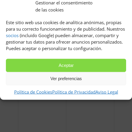
Gestionar el consentimiento
Relacionados
de las cookies
Este sitio web usa cookies de analítica anónimas, propias
para su correcto funcionamiento y de publicidad. Nuestros
socios
(incluido Google) pueden almacenar, compartir y
gestionar tus datos para ofrecer anuncios personalizados.
Puedes aceptar o personalizar tu configuración.
John travolta benjamin
Aceptar
Porches de casas
travolta
modernas
Ver preferencias
Política de Cookies
Política de Privacidad
Aviso Legal