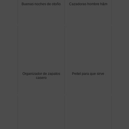
Buenas noches de otoño
Cazadoras hombre h&m
Organizador de zapatos
Peitel para que sirve
casero