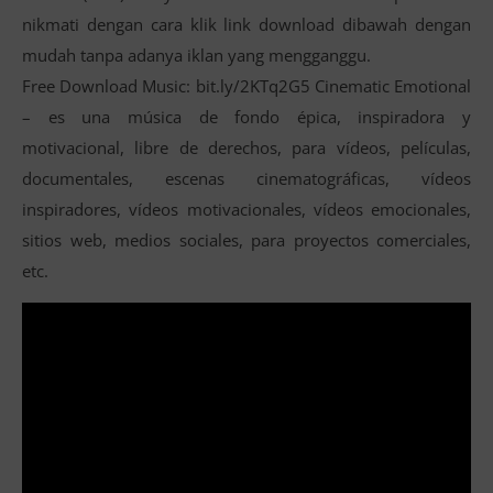
nikmati dengan cara klik link download dibawah dengan
mudah tanpa adanya iklan yang mengganggu.
Free Download Music: bit.ly/2KTq2G5 Cinematic Emotional
– es una música de fondo épica, inspiradora y
motivacional, libre de derechos, para vídeos, películas,
documentales, escenas cinematográficas, vídeos
inspiradores, vídeos motivacionales, vídeos emocionales,
sitios web, medios sociales, para proyectos comerciales,
etc.