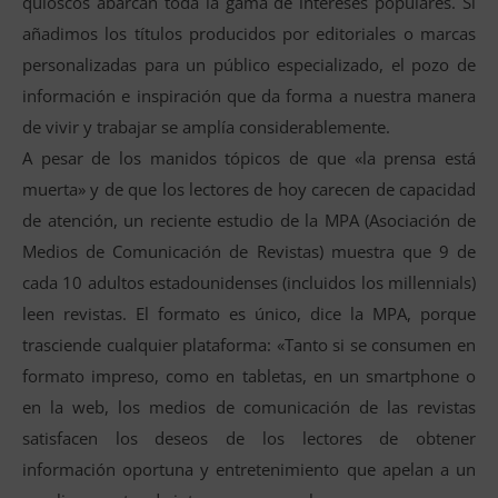
quioscos abarcan toda la gama de intereses populares. Si
añadimos los títulos producidos por editoriales o marcas
personalizadas para un público especializado, el pozo de
información e inspiración que da forma a nuestra manera
de vivir y trabajar se amplía considerablemente.
A pesar de los manidos tópicos de que «la prensa está
muerta» y de que los lectores de hoy carecen de capacidad
de atención, un reciente estudio de la MPA (Asociación de
Medios de Comunicación de Revistas) muestra que 9 de
cada 10 adultos estadounidenses (incluidos los millennials)
leen revistas. El formato es único, dice la MPA, porque
trasciende cualquier plataforma: «Tanto si se consumen en
formato impreso, como en tabletas, en un smartphone o
en la web, los medios de comunicación de las revistas
satisfacen los deseos de los lectores de obtener
información oportuna y entretenimiento que apelan a un