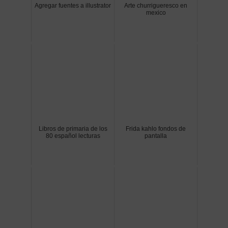
Agregar fuentes a illustrator
Arte churrigueresco en
mexico
Libros de primaria de los
Frida kahlo fondos de
80 español lecturas
pantalla