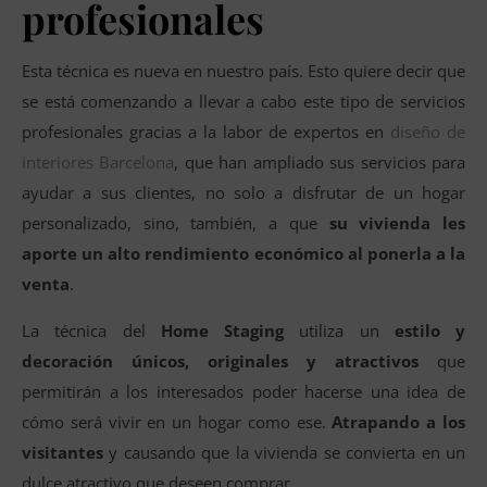
profesionales
Esta técnica es nueva en nuestro país. Esto quiere decir que
se está comenzando a llevar a cabo este tipo de servicios
profesionales gracias a la labor de expertos en
diseño de
interiores Barcelona
, que han ampliado sus servicios para
ayudar a sus clientes, no solo a disfrutar de un hogar
personalizado, sino, también, a que
su vivienda les
aporte un alto rendimiento económico al ponerla a la
venta
.
La técnica del
Home Staging
utiliza un
estilo y
decoración únicos, originales y atractivos
que
permitirán a los interesados poder hacerse una idea de
cómo será vivir en un hogar como ese.
Atrapando a los
visitantes
y causando que la vivienda se convierta en un
dulce atractivo que deseen comprar.