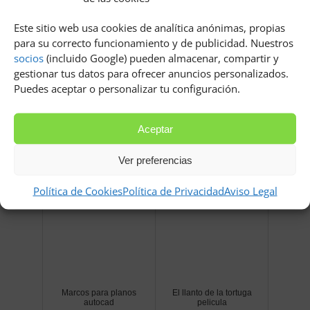
Este sitio web usa cookies de analítica anónimas, propias
para su correcto funcionamiento y de publicidad. Nuestros
socios
(incluido Google) pueden almacenar, compartir y
gestionar tus datos para ofrecer anuncios personalizados.
Puedes aceptar o personalizar tu configuración.
Como elaborar una revista
Simbolo de una tienda
Aceptar
Ver preferencias
Política de Cookies
Política de Privacidad
Aviso Legal
Marcos para planos
El llanto de la tortuga
autocad
pelicula