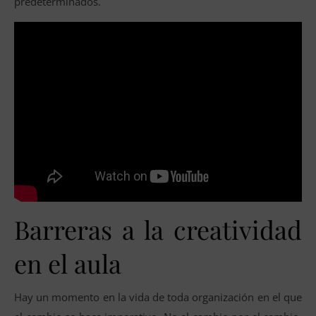
predeterminados.
Barreras a la creatividad
en el aula
Hay un momento en la vida de toda organización en el que