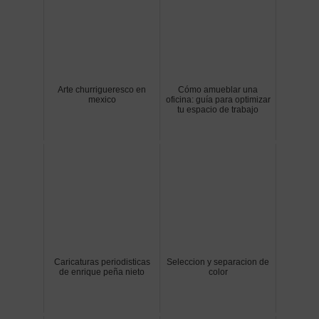
Arte churrigueresco en
Cómo amueblar una
mexico
oficina: guía para optimizar
tu espacio de trabajo
Caricaturas periodisticas
Seleccion y separacion de
de enrique peña nieto
color