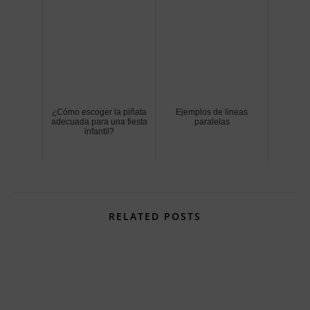
¿Cómo escoger la piñata
Ejemplos de lineas
adecuada para una fiesta
paralelas
infantil?
RELATED POSTS