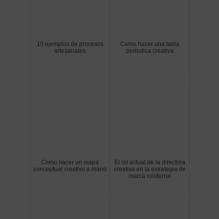
10 ejemplos de procesos
Como hacer una tabla
artesanales
periodica creativa
Como hacer un mapa
El rol actual de la directora
conceptual creativo a mano
creativa en la estrategia de
marca moderna