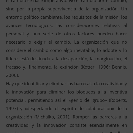
el cambio se hace imperativo. No el cambio por el cambio,
sino por la propia supervivencia de la organización. Un
entorno político cambiante, los requisitos de la misión, los
avances tecnológicos, las consideraciones relativas al
personal y una serie de otros factores pueden hacer
necesario o exigir el cambio. La organización que no
considere el cambio como algo inevitable, lo adopte y lo
lidere, está destinada a la desaparición, la marginación, el
fracaso y, finalmente, la extinción (Kotter, 1996; Bennis,
2000).
Hay que identificar y eliminar las barreras a la creatividad y
la innovación para eliminar los bloqueos a la inventiva
potencial, permitiendo así el «genio del grupo» (Roberts,
1997) y «despertando el espíritu de colaboración» de la
organización (Michalko, 2001). Romper las barreras a la
creatividad y la innovación consiste esencialmente en