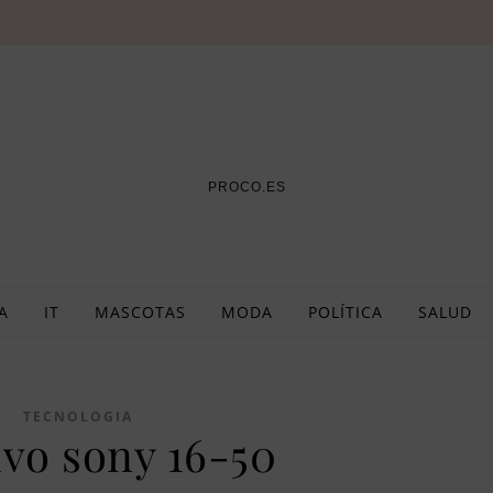
PROCO.ES
A
IT
MASCOTAS
MODA
POLÍTICA
SALUD
TECNOLOGIA
ivo sony 16-50