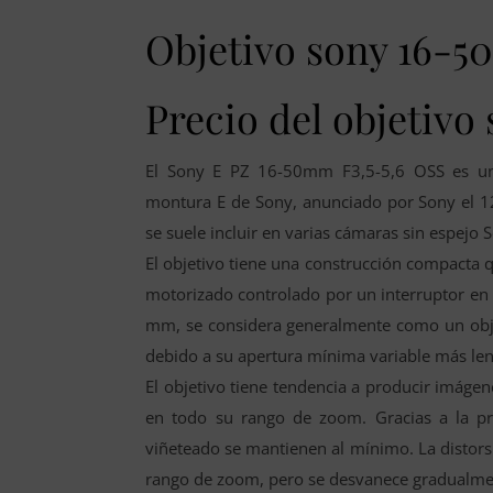
Objetivo sony 16-50
Precio del objetiv
El Sony E PZ 16-50mm F3,5-5,6 OSS es un 
montura E de Sony, anunciado por Sony el 1
se suele incluir en varias cámaras sin espejo 
El objetivo tiene una construcción compacta
motorizado controlado por un interruptor en el
mm, se considera generalmente como un obje
debido a su apertura mínima variable más lent
El objetivo tiene tendencia a producir imáge
en todo su rango de zoom. Gracias a la pro
viñeteado se mantienen al mínimo. La distors
rango de zoom, pero se desvanece gradualme