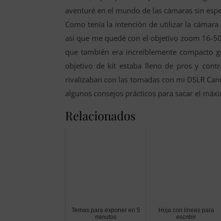
aventuré en el mundo de las cámaras sin esp
Como tenía la intención de utilizar la cámara 
así que me quedé con el objetivo zoom 16-50 
que también era increíblemente compacto gr
objetivo de kit estaba lleno de pros y con
rivalizaban con las tomadas con mi DSLR Cano
algunos consejos prácticos para sacar el máxim
Relacionados
Temas para exponer en 5
Hoja con lineas para
minutos
escribir