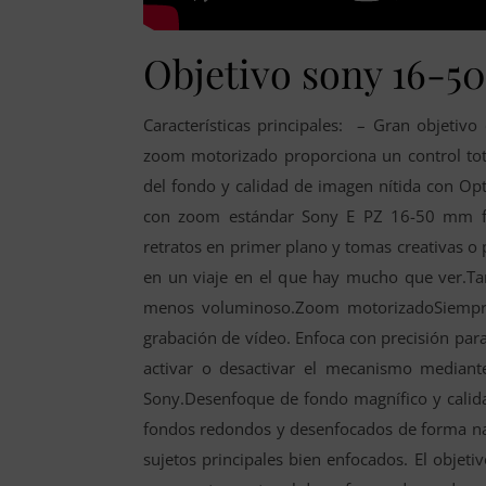
Objetivo sony 16-
Características principales: – Gran objetiv
zoom motorizado proporciona un control tota
del fondo y calidad de imagen nítida con Opt
con zoom estándar Sony E PZ 16-50 mm f/3
retratos en primer plano y tomas creativas o 
en un viaje en el que hay mucho que ver.Tam
menos voluminoso.Zoom motorizadoSiempre 
grabación de vídeo. Enfoca con precisión para
activar o desactivar el mecanismo median
Sony.Desenfoque de fondo magnífico y calid
fondos redondos y desenfocados de forma natu
sujetos principales bien enfocados. El objeti