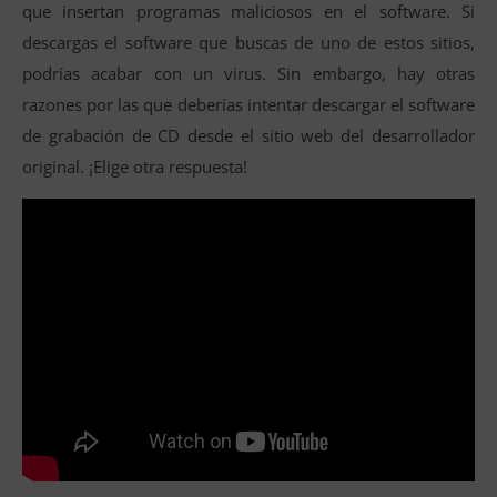
que insertan programas maliciosos en el software. Si
descargas el software que buscas de uno de estos sitios,
podrías acabar con un virus. Sin embargo, hay otras
razones por las que deberías intentar descargar el software
de grabación de CD desde el sitio web del desarrollador
original. ¡Elige otra respuesta!