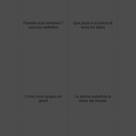
Pantalla azul windows 7
Que pasa si la policia te
solucion definitiva
toma los datos
Como crear grupos en
La policia española la
gmail
mejor del mundo