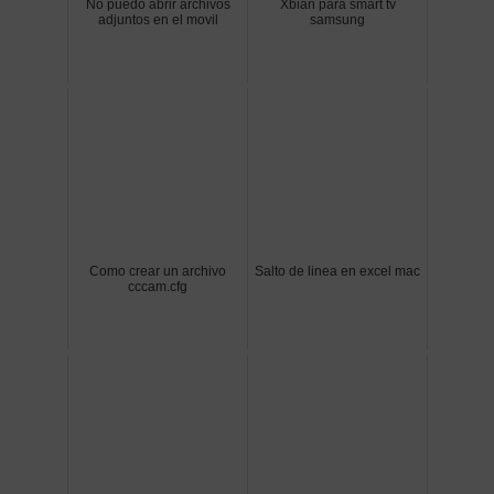
No puedo abrir archivos
Xbian para smart tv
adjuntos en el movil
samsung
Como crear un archivo
Salto de linea en excel mac
cccam.cfg