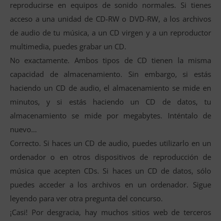
reproducirse en equipos de sonido normales. Si tienes
acceso a una unidad de CD-RW o DVD-RW, a los archivos
de audio de tu música, a un CD virgen y a un reproductor
multimedia, puedes grabar un CD.
No exactamente. Ambos tipos de CD tienen la misma
capacidad de almacenamiento. Sin embargo, si estás
haciendo un CD de audio, el almacenamiento se mide en
minutos, y si estás haciendo un CD de datos, tu
almacenamiento se mide por megabytes. Inténtalo de
nuevo…
Correcto. Si haces un CD de audio, puedes utilizarlo en un
ordenador o en otros dispositivos de reproducción de
música que acepten CDs. Si haces un CD de datos, sólo
puedes acceder a los archivos en un ordenador. Sigue
leyendo para ver otra pregunta del concurso.
¡Casi! Por desgracia, hay muchos sitios web de terceros