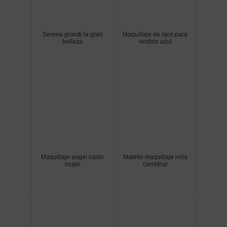
Serena grandi la gran
Maquillaje de ojos para
belleza
vestido azul
Maquillaje angel caido
Maletin maquillaje niña
mujer
carrefour