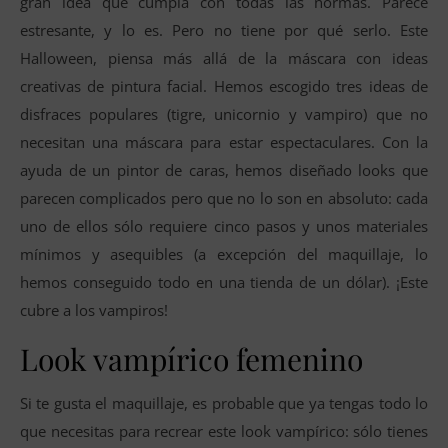
gran idea que cumpla con todas las normas. Parece
estresante, y lo es. Pero no tiene por qué serlo. Este
Halloween, piensa más allá de la máscara con ideas
creativas de pintura facial. Hemos escogido tres ideas de
disfraces populares (tigre, unicornio y vampiro) que no
necesitan una máscara para estar espectaculares. Con la
ayuda de un pintor de caras, hemos diseñado looks que
parecen complicados pero que no lo son en absoluto: cada
uno de ellos sólo requiere cinco pasos y unos materiales
mínimos y asequibles (a excepción del maquillaje, lo
hemos conseguido todo en una tienda de un dólar). ¡Este
cubre a los vampiros!
Look vampírico femenino
Si te gusta el maquillaje, es probable que ya tengas todo lo
que necesitas para recrear este look vampírico: sólo tienes