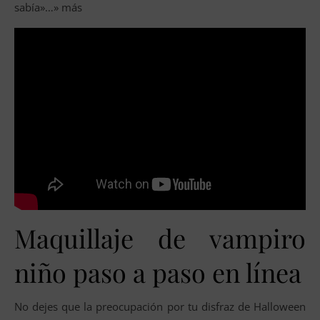
sabía»…» más
Maquillaje de vampiro
niño paso a paso en línea
No dejes que la preocupación por tu disfraz de Halloween