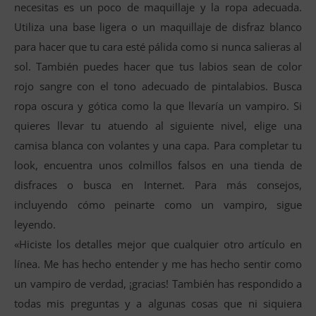
necesitas es un poco de maquillaje y la ropa adecuada.
Utiliza una base ligera o un maquillaje de disfraz blanco
para hacer que tu cara esté pálida como si nunca salieras al
sol. También puedes hacer que tus labios sean de color
rojo sangre con el tono adecuado de pintalabios. Busca
ropa oscura y gótica como la que llevaría un vampiro. Si
quieres llevar tu atuendo al siguiente nivel, elige una
camisa blanca con volantes y una capa. Para completar tu
look, encuentra unos colmillos falsos en una tienda de
disfraces o busca en Internet. Para más consejos,
incluyendo cómo peinarte como un vampiro, sigue
leyendo.
«Hiciste los detalles mejor que cualquier otro artículo en
línea. Me has hecho entender y me has hecho sentir como
un vampiro de verdad, ¡gracias! También has respondido a
todas mis preguntas y a algunas cosas que ni siquiera