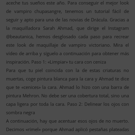
aceche tus sueños este año. Para conseguir el mejor look
de vampiro chupasangre, tenemos un tutorial fácil de
seguir y apto para una de las novias de Drácula. Gracias a
la maquilladora Sarah Ahmad, que dirige el Instagram
@beautanica, hemos desglosado cada paso para recrear
este look de maquillaje de vampiro victoriano. Mira el
vídeo de arriba y síguelo a continuación para obtener más
inspiración. Paso 1: «Limpiar» tu cara con ceniza
Para que tu piel coincida con la de estas criaturas no
muertas, coge pintura blanca para la cara y Ahmad te dice
que te «cenices» la cara. Ahmad lo hizo con una barra de
pintura Mehron. No debe ser una cobertura total, sino una
capa ligera por toda la cara. Paso 2: Delinear los ojos con
sombra negra
A continuación, hay que acentuar esos ojos de no muerto.
Decimos «rímel» porque Ahmad aplicó pestañas plateadas