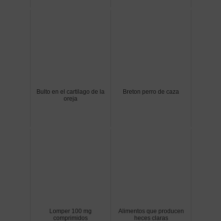
Bulto en el cartilago de la
Breton perro de caza
oreja
Lomper 100 mg
Alimentos que producen
comprimidos
heces claras