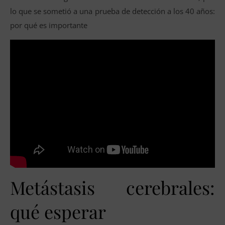
lo que se sometió a una prueba de detección a los 40 años:
por qué es importante
Metástasis cerebrales:
qué esperar