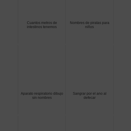
Cuantos metros de
Nombres de piratas para
intestinos tenemos
niños
Aparato respiratorio dibujo
Sangrar por el ano al
sin nombres
defecar