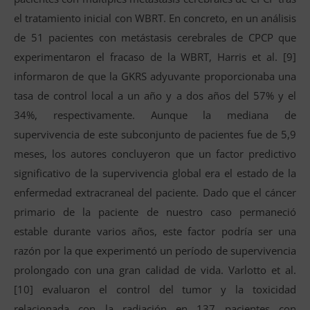
el tratamiento inicial con WBRT. En concreto, en un análisis
de 51 pacientes con metástasis cerebrales de CPCP que
experimentaron el fracaso de la WBRT, Harris et al. [9]
informaron de que la GKRS adyuvante proporcionaba una
tasa de control local a un año y a dos años del 57% y el
34%, respectivamente. Aunque la mediana de
supervivencia de este subconjunto de pacientes fue de 5,9
meses, los autores concluyeron que un factor predictivo
significativo de la supervivencia global era el estado de la
enfermedad extracraneal del paciente. Dado que el cáncer
primario de la paciente de nuestro caso permaneció
estable durante varios años, este factor podría ser una
razón por la que experimentó un período de supervivencia
prolongado con una gran calidad de vida. Varlotto et al.
[10] evaluaron el control del tumor y la toxicidad
relacionada con la radiación en 137 pacientes con