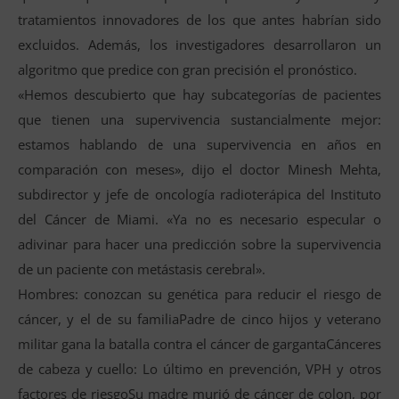
tratamientos innovadores de los que antes habrían sido
excluidos. Además, los investigadores desarrollaron un
algoritmo que predice con gran precisión el pronóstico.
«Hemos descubierto que hay subcategorías de pacientes
que tienen una supervivencia sustancialmente mejor:
estamos hablando de una supervivencia en años en
comparación con meses», dijo el doctor Minesh Mehta,
subdirector y jefe de oncología radioterápica del Instituto
del Cáncer de Miami. «Ya no es necesario especular o
adivinar para hacer una predicción sobre la supervivencia
de un paciente con metástasis cerebral».
Hombres: conozcan su genética para reducir el riesgo de
cáncer, y el de su familiaPadre de cinco hijos y veterano
militar gana la batalla contra el cáncer de gargantaCánceres
de cabeza y cuello: Lo último en prevención, VPH y otros
factores de riesgoSu madre murió de cáncer de colon, por