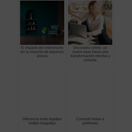
El impacto del interiorismo
Decorador online, un
en la creación de espacios
nuevo paso hacia una
únicos
transformación efectiva y
cómoda
Diferencia entre logotipo
Convertir lineas a
isotipo imagotipo
polilineas