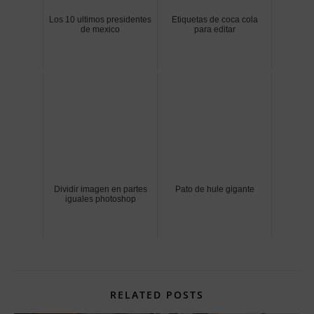
Los 10 ultimos presidentes
Etiquetas de coca cola
de mexico
para editar
Dividir imagen en partes
Pato de hule gigante
iguales photoshop
RELATED POSTS