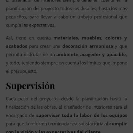
El diseñador de interiores siempre tiene en cuenta en la
planificación del proyecto todos los detalles, hasta los más
pequeños, para llevar a cabo un trabajo profesional que
cumpla las expectativas.
Así, tiene en cuenta
materiales, muebles, colores y
acabados
para crear una
decoración armoniosa
y que
permita disfrutar de un
ambiente acogedor y apacible
,
y todo, teniendo siempre en cuenta los límites que impone
el presupuesto.
Supervisión
Cada paso del proyecto, desde la planificación hasta la
finalización de las obras, el diseñador de interiores será el
encargado de
supervisar toda la labor de los equipos
para que la reforma terminada sea satisfactoria al
cumplir
con la visión y las expectativas del cliente
.