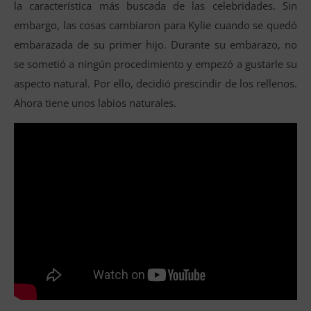
la característica más buscada de las celebridades. Sin
embargo, las cosas cambiaron para Kylie cuando se quedó
embarazada de su primer hijo. Durante su embarazo, no
se sometió a ningún procedimiento y empezó a gustarle su
aspecto natural. Por ello, decidió prescindir de los rellenos.
Ahora tiene unos labios naturales.