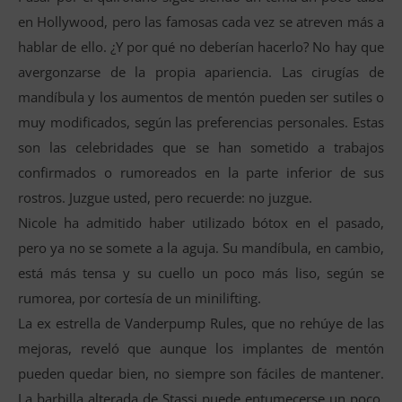
en Hollywood, pero las famosas cada vez se atreven más a
hablar de ello. ¿Y por qué no deberían hacerlo? No hay que
avergonzarse de la propia apariencia. Las cirugías de
mandíbula y los aumentos de mentón pueden ser sutiles o
muy modificados, según las preferencias personales. Estas
son las celebridades que se han sometido a trabajos
confirmados o rumoreados en la parte inferior de sus
rostros. Juzgue usted, pero recuerde: no juzgue.
Nicole ha admitido haber utilizado bótox en el pasado,
pero ya no se somete a la aguja. Su mandíbula, en cambio,
está más tensa y su cuello un poco más liso, según se
rumorea, por cortesía de un minilifting.
La ex estrella de Vanderpump Rules, que no rehúye de las
mejoras, reveló que aunque los implantes de mentón
pueden quedar bien, no siempre son fáciles de mantener.
La barbilla alterada de Stassi puede entumecerse un poco,