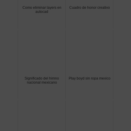
Como eliminar layers en
Cuadro de honor creativo
autocad
Significado del himno
Play boyd sin ropa mexico
nacional mexicano