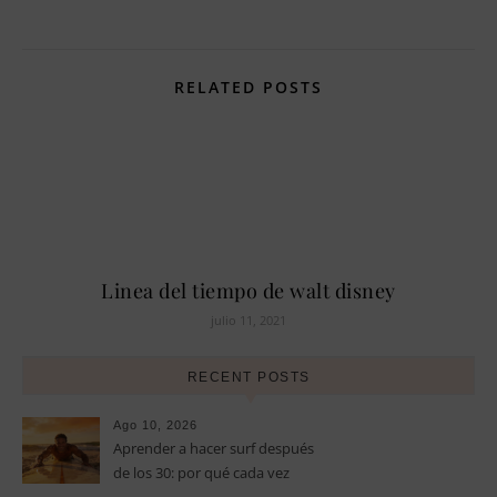
RELATED POSTS
Linea del tiempo de walt disney
julio 11, 2021
RECENT POSTS
Ago 10, 2026
Aprender a hacer surf después
de los 30: por qué cada vez
más adultos eligen sus