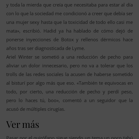
y toda la mierda que creía que necesitaba para estar al día
con lo que la sociedad me condicionó a creer que debía ser
una mujer sexy hasta que la toxicidad de todo ello casi me
mata», escribió. Hadid ya ha hablado de cómo dejó de
ponerse inyecciones de Botox y rellenos dérmicos hace
años tras ser diagnosticada de Lyme.
Ariel Winter se sometió a una reducción de pecho para
aliviar un dolor innecesario, pero no va a tolerar que los
trolls de las redes sociales la acusen de haberse sometido
al bisturí por algo más que eso. «También te equivocas en
todo, por cierto, una reducción de pecho y perdí peso,
pero lo haces tú, boo», comentó a un seguidor que la
acusó de múltiples cirugías.
Ver más
Pasar por el quirófano sigue siendo un tema un poco tabú