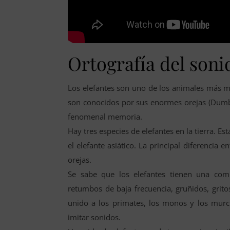
Ortografía del soni
Los elefantes son uno de los animales más m
son conocidos por sus enormes orejas (Dumbo 
fenomenal memoria.
Hay tres especies de elefantes en la tierra. Est
el elefante asiático. La principal diferencia e
orejas.
Se sabe que los elefantes tienen una comp
retumbos de baja frecuencia, gruñidos, grito
unido a los primates, los monos y los murc
imitar sonidos.