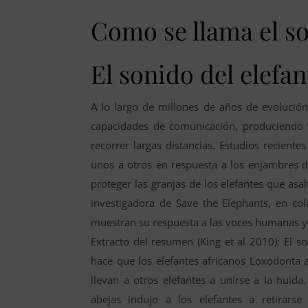
Como se llama el so
El sonido del elefa
A lo largo de millones de años de evolución
capacidades de comunicación, produciendo 
recorrer largas distancias. Estudios recien
unos a otros en respuesta a los enjambres d
proteger las granjas de los elefantes que asal
investigadora de Save the Elephants, en co
muestran su respuesta a las voces humanas y 
Extracto del resumen (King et al 2010): El so
hace que los elefantes africanos Loxodonta a
llevan a otros elefantes a unirse a la huid
abejas indujo a los elefantes a retirar