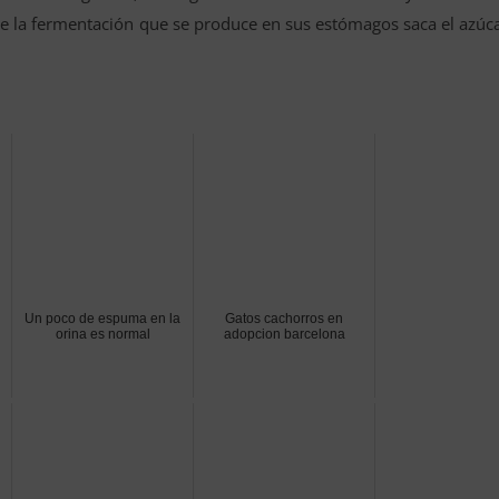
ue la fermentación que se produce en sus estómagos saca el azúc
Un poco de espuma en la
Gatos cachorros en
orina es normal
adopcion barcelona