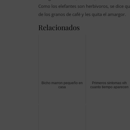
Como los elefantes son herbívoros, se dice q
de los granos de café y les quita el amargor.
Relacionados
Bicho marron pequeño en
Primeros sintomas vih
casa
cuanto tiempo aparecen