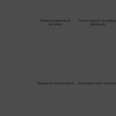
Paralisis intestinal en
Tirar la casa por la ventan
ancianos
significado
Ataques de lobos a perros
Arnes para correr con perr