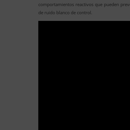
comportamientos reactivos que pueden preve
de ruido blanco de control.