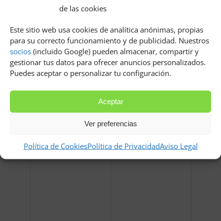
de las cookies
Relacionados
Este sitio web usa cookies de analítica anónimas, propias
para su correcto funcionamiento y de publicidad. Nuestros
socios
(incluido Google) pueden almacenar, compartir y
gestionar tus datos para ofrecer anuncios personalizados.
Puedes aceptar o personalizar tu configuración.
Aceptar
Exposicion harry potter
Organizador de joyas ikea
valencia
Ver preferencias
Política de Cookies
Política de Privacidad
Aviso Legal