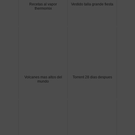
Recetas al vapor
Vestido talla grande fiesta
thermomix
Volcanes mas altos del
Torrent 28 dias despues
mundo