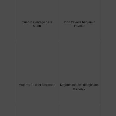
Cuadros vintage para
John travolta benjamin
salon
travolta
Mujeres de clint eastwood
Mejores lápices de ojos del
mercado