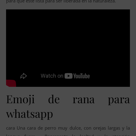
para que esté lista para ser liberada en la naturaleza.
Emoji de rana para
whatsapp
cara Una cara de perro muy dulce, con orejas largas y la