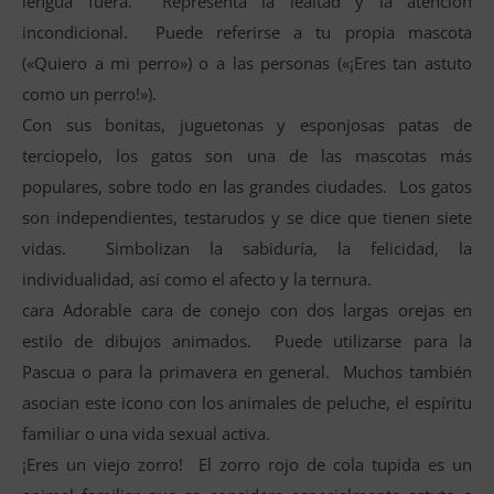
lengua fuera. Representa la lealtad y la atención
incondicional. Puede referirse a tu propia mascota
(«Quiero a mi perro») o a las personas («¡Eres tan astuto
como un perro!»).
Con sus bonitas, juguetonas y esponjosas patas de
terciopelo, los gatos son una de las mascotas más
populares, sobre todo en las grandes ciudades. Los gatos
son independientes, testarudos y se dice que tienen siete
vidas. Simbolizan la sabiduría, la felicidad, la
individualidad, así como el afecto y la ternura.
cara Adorable cara de conejo con dos largas orejas en
estilo de dibujos animados. Puede utilizarse para la
Pascua o para la primavera en general. Muchos también
asocian este icono con los animales de peluche, el espíritu
familiar o una vida sexual activa.
¡Eres un viejo zorro! El zorro rojo de cola tupida es un