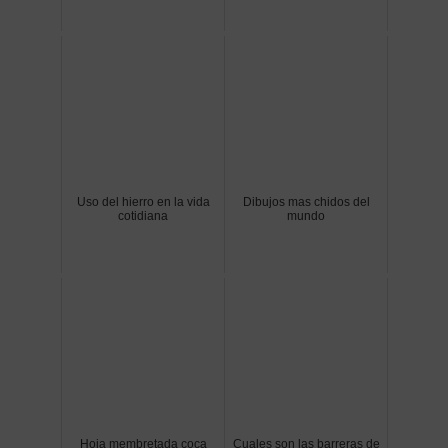
Uso del hierro en la vida
Dibujos mas chidos del
cotidiana
mundo
Hoja membretada coca
Cuales son las barreras de