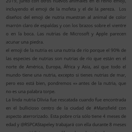
2019, junto con otros nuevos animales en el reino emoji,
incluyendo el emoji de la mofeta y el de la pereza. Los
diseños del emoji de nutria muestran al animal de color
marrón claro de espaldas y con los brazos sobre el vientre
o en la boca. Las nutrias de Microsoft y Apple parecen
acunar una piedra.
el emoji de la nutria es una nutria de río porque el 90% de
las especies de nutrias son nutrias de río que están en el
norte de América, Europa, África y Asia, así que todo el
mundo tiene una nutria, excepto si tienes nutrias de mar,
pero eso está bien, pondremos «» antes de la nutria, que
no es una palabra torpe.
La linda nutria Olivia fue rescatada cuando fue encontrada
en el bullicioso centro de la ciudad de #Mansfield con
aspecto aterrorizado. Esta pobre cría sólo tiene 4 meses de
edad y @RSPCAStapeley trabajará con ella durante 8 meses