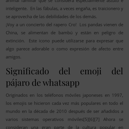
animal familiar que se considera especialmente astuto e
inteligente. En las fábulas, a veces engaña, es traicionero y
se aprovecha de las debilidades de los demás.
¡Voy a un concierto del rapero Cro! Los pandas vienen de
China, se alimentan de bambú y están en peligro de
extinción. Este icono puede utilizarse para expresar que
algo parece adorable o como expresión de afecto entre
amigos.
Significado del emoji del
pájaro de whatsapp
Originados en los teléfonos móviles japoneses en 1997,
los emojis se hicieron cada vez más populares en todo el
mundo en la década de 2010 después de ser añadidos a
varios sistemas operativos móviles[5][6][7] Ahora se
consideran una gran parte de la cultura popular en